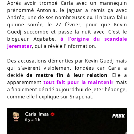
Après avoir trompé Carla avec un mannequin
prénommé Antonia, le jaguar a remis ça avec
Andréa, une de ses nombreuses ex. Il n'aura fallu
qu'une soirée, le 27 février, pour que Kevin
Guedj succombe et passe la nuit avec. C'est le
blogueur Aqababe,
à l'origine du scandale
Jeremstar
, qui a révélé l'information.
Des accusations démenties par Kevin Guedj mais
qui s'avèrent visiblement fondées car Carla a
décidé
de mettre fin à leur relation
. Elle a
apparemment
tout fait pour la maintenir
mais
a finalement décidé aujourd'hui de jeter l'éponge,
comme elle l'explique sur Snapchat.