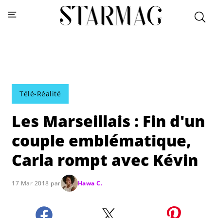
Télé-Réalité
Les Marseillais : Fin d'un
couple emblématique,
Carla rompt avec Kévin
17 Mar 2018 par
Hawa C.