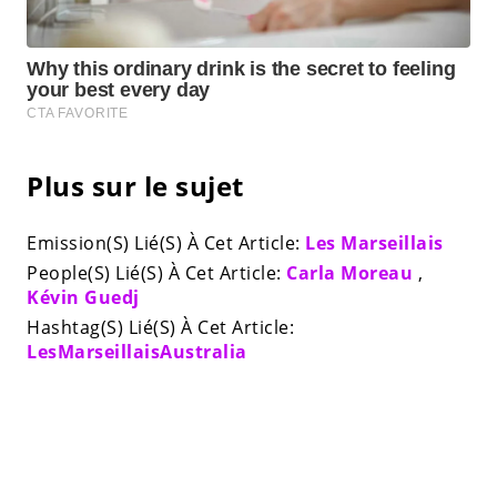
Plus sur le sujet
Emission(S) Lié(S) À Cet Article:
Les Marseillais
People(S) Lié(S) À Cet Article:
Carla Moreau
,
Kévin Guedj
Hashtag(S) Lié(S) À Cet Article:
LesMarseillaisAustralia