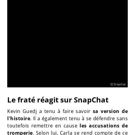
Le fraté réagit sur SnapChat
Kevin Guedj a tenu à faire savoir
sa version de
l'histoire
. Il a également tenu à se défendre sans
toutefois remettre en cause
les accusations de
tromperie
. Selon lui, Carla se rend compte de ce