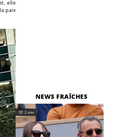
t, elle
la paix
NEWS FRAÎCHES
2 min