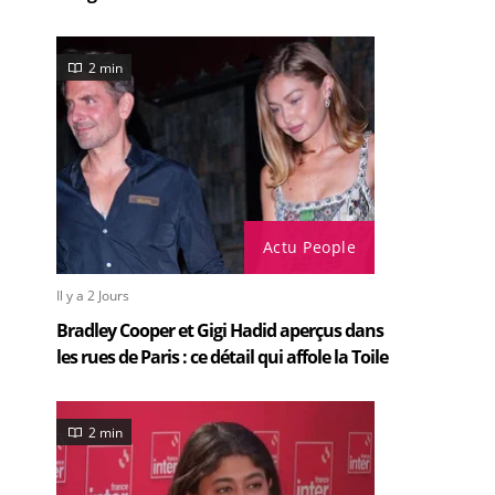
2 min
Actu People
Il y a 2 Jours
Bradley Cooper et Gigi Hadid aperçus dans
les rues de Paris : ce détail qui affole la Toile
2 min