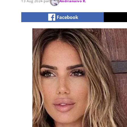
13 Aug 2024 par
Andrianaivo R.
Facebook