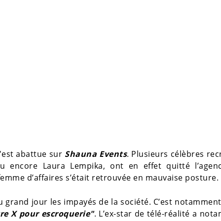
'est abattue sur
Shauna Events
. Plusieurs célèbres rec
 ou encore Laura Lempika, ont en effet quitté l’agen
a femme d’affaires s’était retrouvée en mauvaise posture.
u grand jour les impayés de la société. C’est notamment
tre X pour escroquerie"
. L’ex-star de télé-réalité a no