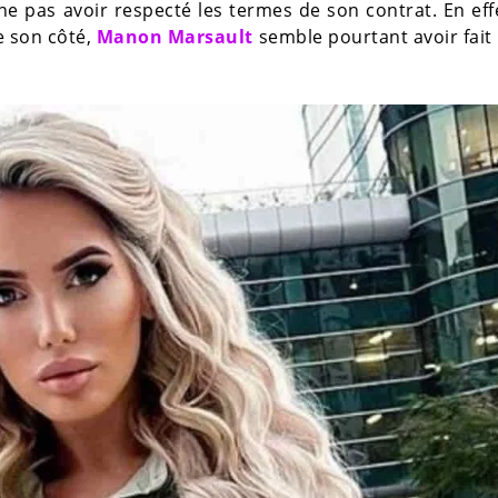
e pas avoir respecté les termes de son contrat. En effe
e son côté,
Manon Marsault
semble pourtant avoir fait 