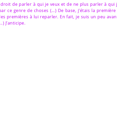
le droit de parler à qui je veux et de ne plus parler à qui 
 par ce genre de choses (…) De base, j’étais la première
des premières à lui reparler. En fait, je suis un peu avan
) J’anticipe.