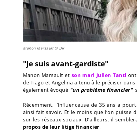
Manon Marsault @ DR
"Je suis avant-gardiste"
Manon Marsault et
son mari Julien Tanti
ont 
de Tiago et Angelina a tenu à le préciser dan
également évoqué
"un problème financier"
,
Récemment, l’influenceuse de 35 ans a pour
ainsi fait savoir. Et le moins que l’on puisse 
sur les réseaux sociaux. D’ailleurs, il sembl
propos de leur litige financier
.