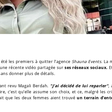
été les premiers à quitter l’agence
Shauna Events
. La
s une récente vidéo partagée sur
ses réseaux sociaux.
Et
 sans donner plus de détails.
tant revu Magali Berdah.
"J'ai décidé de lui reparler"
, 
dire, c’est qu’elle assume son choix, et ce, malgré les cr
erait que les deux femmes aient trouvé
un terrain d’ent