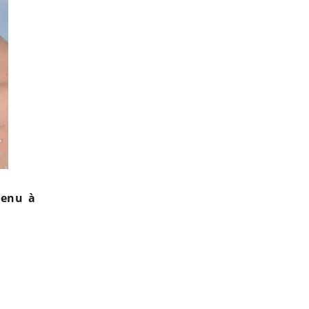
tenu à