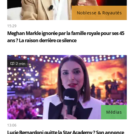
Noblesse & Royautés
15:29
Meghan Markle ignorée par la famille royale pour ses 45
ans ? La raison derrière ce silence
2 min
Médias
13:06
Lucie Bernardoni quitte la Star Academy ? Son annonce