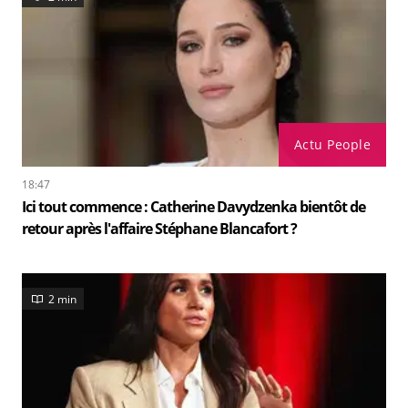
Actu People
18:47
Ici tout commence : Catherine Davydzenka bientôt de
retour après l'affaire Stéphane Blancafort ?
2 min