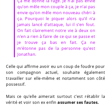
Ça me donne la rage. Je n’ai pas envie
qu’on mêle mon couple à ça, je n’ai pas
envie qu’on mêle mon nouveau chéri à
ça. Pourquoi le piquer alors qu’il n’a
jamais lancé d’attaque, lui il s’en fout.
On fait clairement notre vie à deux on
n’en a rien à faire de ce qui se passe et
je trouve ça bas en fait. Ça ne
m’étonne pas de la personne qu’est
Jonathan.
Celle qui affirme avoir eu un coup de foudre pour
son compagnon actuel, souhaite également
travailler sur elle-même et notamment son côté
possessif.
Mais ce qu’elle aimerait surtout c’est rétablir la
vérité et voir son ex enfin
assumer ses fautes.