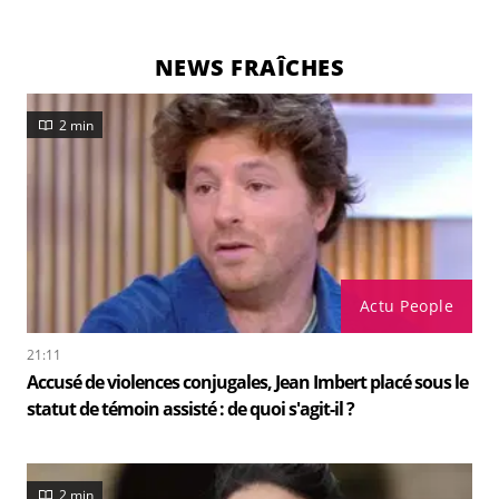
NEWS FRAÎCHES
2 min
Actu People
21:11
Accusé de violences conjugales, Jean Imbert placé sous le
statut de témoin assisté : de quoi s'agit-il ?
2 min