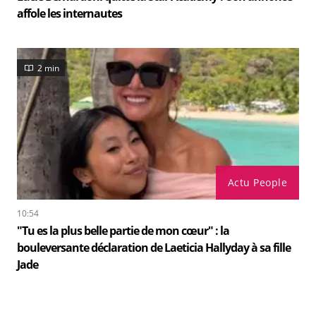
affole les internautes
2 min
Actu People
10:54
"Tu es la plus belle partie de mon cœur" : la
bouleversante déclaration de Laeticia Hallyday à sa fille
Jade