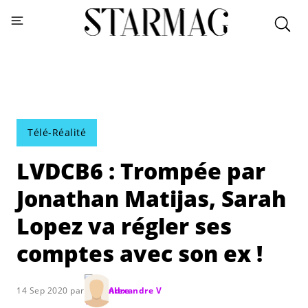
Télé-Réalité
LVDCB6 : Trompée par
Jonathan Matijas, Sarah
Lopez va régler ses
comptes avec son ex !
14 Sep 2020 par
Alexandre V