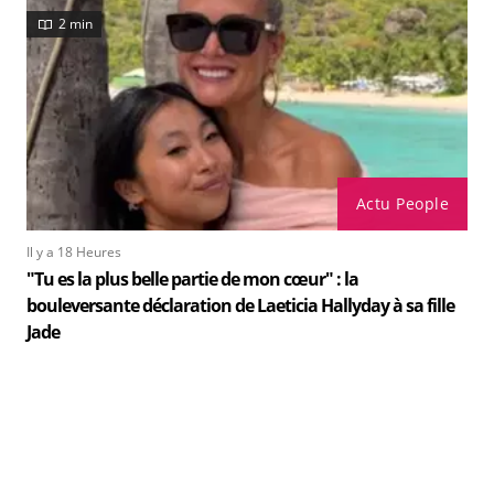
2 min
Actu People
Il y a 18 Heures
"Tu es la plus belle partie de mon cœur" : la
bouleversante déclaration de Laeticia Hallyday à sa fille
Jade