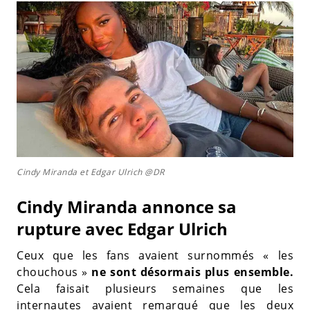
Cindy Miranda et Edgar Ulrich @DR
Cindy Miranda annonce sa
rupture avec Edgar Ulrich
Ceux que les fans avaient surnommés « les
chouchous »
ne sont désormais plus ensemble.
Cela faisait plusieurs semaines que les
internautes avaient remarqué que les deux