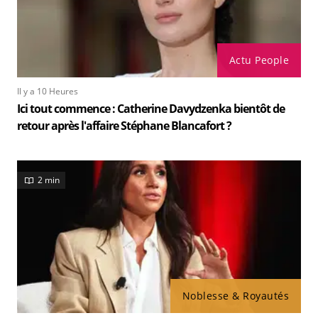
Actu People
Il y a 10 Heures
Ici tout commence : Catherine Davydzenka bientôt de
retour après l'affaire Stéphane Blancafort ?
2 min
Noblesse & Royautés