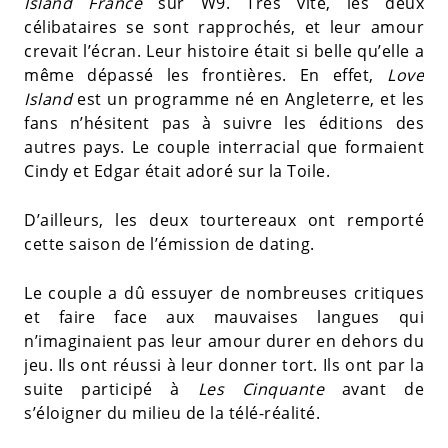
Island France
sur W9. Très vite, les deux
célibataires se sont rapprochés, et leur amour
crevait l’écran. Leur histoire était si belle qu’elle a
même dépassé les frontières. En effet,
Love
Island
est un programme né en Angleterre, et les
fans n’hésitent pas à suivre les éditions des
autres pays. Le couple interracial que formaient
Cindy et Edgar était adoré sur la Toile.
D’ailleurs, les deux tourtereaux ont remporté
cette saison de l’émission de dating.
Le couple a dû essuyer de nombreuses critiques
et faire face aux mauvaises langues qui
n’imaginaient pas leur amour durer en dehors du
jeu. Ils ont réussi à leur donner tort. Ils ont par la
suite participé à
Les Cinquante
avant de
s’éloigner du milieu de la télé-réalité.