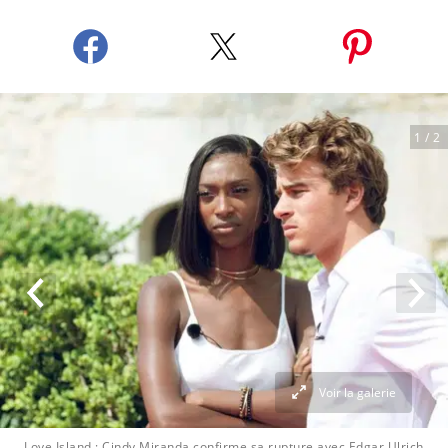
1
/ 2
Voir la galerie
Love Island : Cindy Miranda confirme sa rupture avec Edgar Ulrich