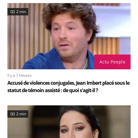
2 min
Actu People
Il y a 7 Heures
Accusé de violences conjugales, Jean Imbert placé sous le
statut de témoin assisté : de quoi s'agit-il ?
2 min