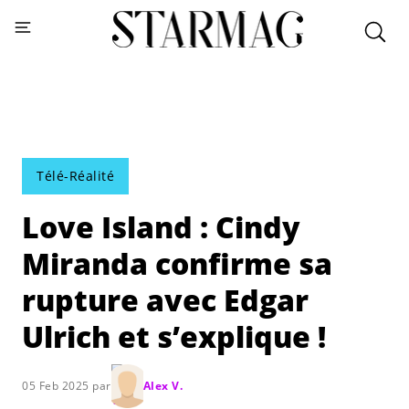
Télé-Réalité
Love Island : Cindy
Miranda confirme sa
rupture avec Edgar
Ulrich et s’explique !
05 Feb 2025 par
Alex V.