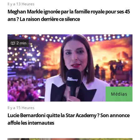
Il y a 13 Heures
Meghan Markle ignorée par la famille royale pour ses 45
ans ? La raison derrière ce silence
2 min
Médias
Il y a 15 Heures
Lucie Bernardoni quitte la Star Academy ? Son annonce
affole les internautes