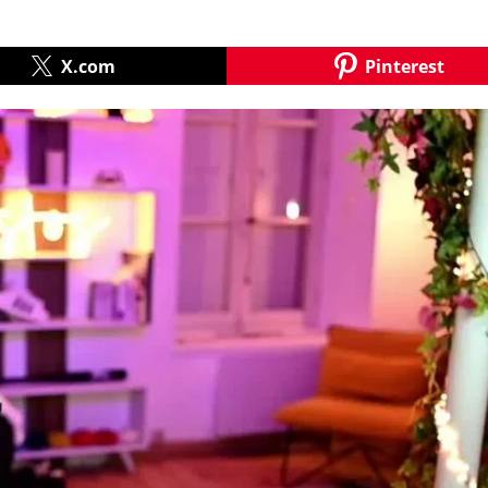
X.com
Pinterest