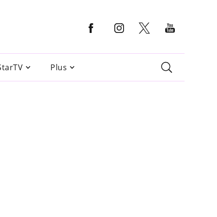
StarTV
Plus