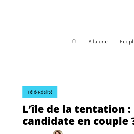
A la une
Peopl
Télé-Réalité
L’île de la tentation
candidate en couple 