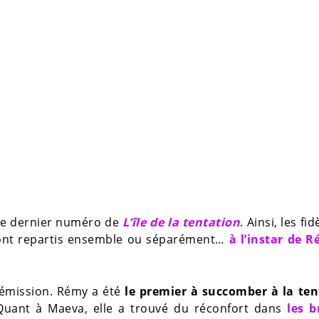
le dernier numéro de
L’île de la tentation
. Ainsi, les fi
 sont repartis ensemble ou séparément…
à l’instar de 
l’émission. Rémy a été
le premier à succomber à la ten
uant à Maeva, elle a trouvé du réconfort dans
les b