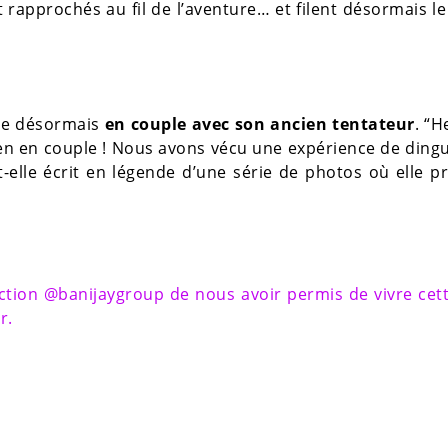
t rapprochés au fil de l’aventure… et filent désormais l
tre désormais
en couple avec son ancien tentateur
. “
 en couple ! Nous avons vécu une expérience de dingue
t-elle écrit en légende d’une série de photos où elle p
ction @banijaygroup de nous avoir permis de vivre cet
r.