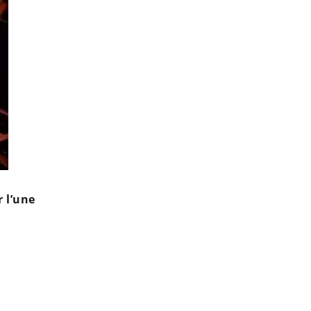
r l’une