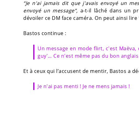
“Je n'ai jamais dit que j'avais envoyé un mes
envoyé un message”,
a-t-il lâché dans un pr
dévoiler ce DM face caméra. On peut ainsi lire 
Bastos continue :
Un message en mode flirt, c'est Maëva, c'e
guy'… Ce n'est même pas du bon anglais 
Et à ceux qui l’accusent de mentir, Bastos a déc
Je n'ai pas menti ! Je ne mens jamais !