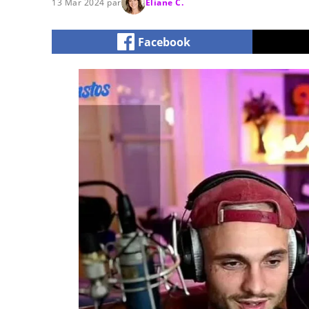
13 Mar 2024 par
Eliane C.
Facebook