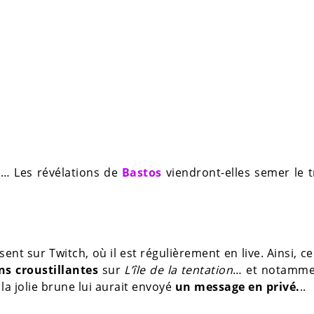
e… Les révélations de
Bastos
viendront-elles semer le 
sent sur Twitch, où il est régulièrement en live. Ainsi, c
s croustillantes
sur
L’île de la tentation
… et notamme
la jolie brune lui aurait envoyé
un message en privé.
..