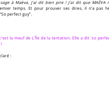
sage à Maëva, j'ai dit bien pire ! J'ai dit que MAËVA 
emier temps. Et pour prouver ses dires, il n’a pas h
“So perfect guy”.
st la meuf de L'Île de la tentation. Elle a dit 'so perfe
!
laré :