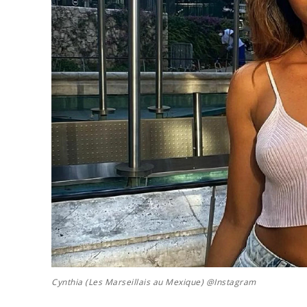
Cynthia (Les Marseillais au Mexique) @Instagram