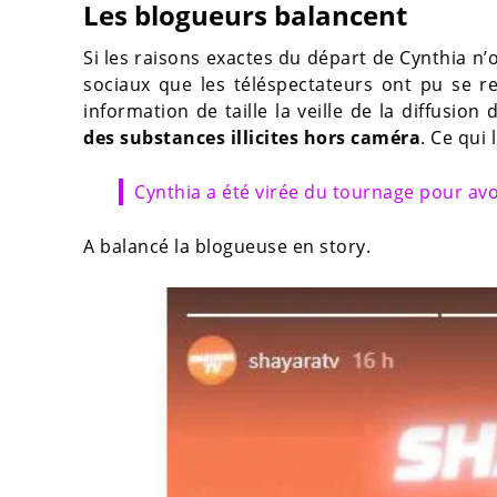
Les blogueurs balancent
Si les raisons exactes du départ de Cynthia n’
sociaux que les téléspectateurs ont pu se r
information de taille la veille de la diffusion 
des substances illicites hors caméra
. Ce qui 
Cynthia a été virée du tournage pour avo
A balancé la blogueuse en story.