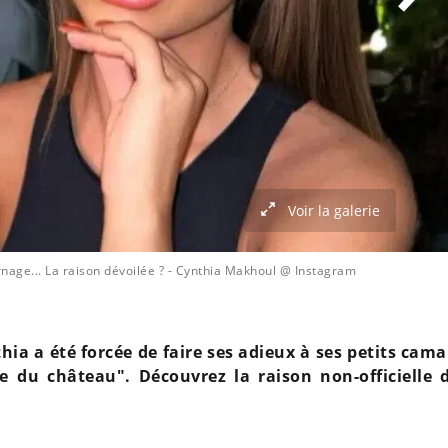
Voir la galerie
nage... La raison dévoilée ?
- Cynthia Makhoul @ Instagram
ia a été forcée de faire ses adieux à ses petits cam
ie du château". Découvrez la raison non-officielle 