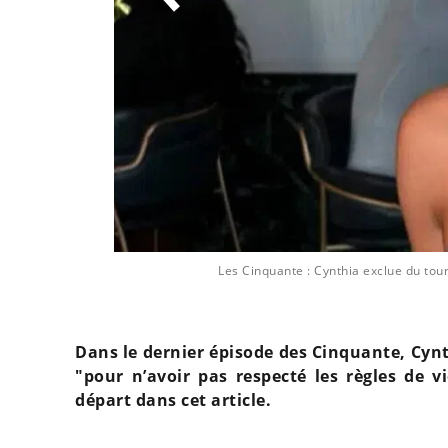
am
Les Cinquante : Cynthia exclue du tour
Dans le dernier épisode des Cinquante, Cynth
"pour n’avoir pas respecté les règles de v
départ dans cet article.