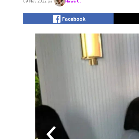
09 Nov 2022 par
Hawa C.
Facebook