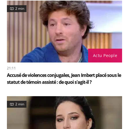
2 min
Actu People
21:11
Accusé de violences conjugales, Jean Imbert placé sous le
statut de témoin assisté : de quoi s'agit-il ?
2 min