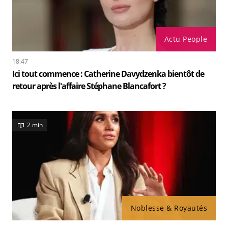
Actu People
18:47
Ici tout commence : Catherine Davydzenka bientôt de
retour après l'affaire Stéphane Blancafort ?
2 min
Noblesse & Royautés