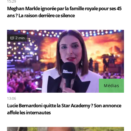
15:29
Meghan Markle ignorée par la famille royale pour ses 45
ans ? La raison derrière ce silence
2 min
Médias
13:06
Lucie Bernardoni quitte la Star Academy ? Son annonce
affole les internautes