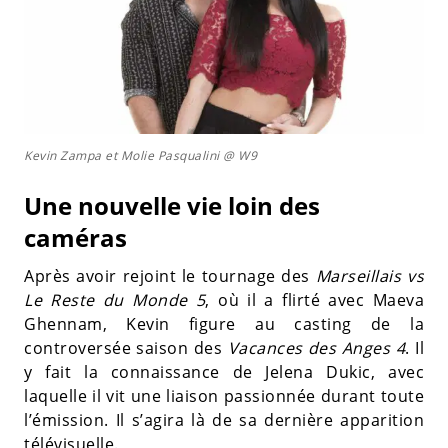
Kevin Zampa et Molie Pasqualini @ W9
Une nouvelle vie loin des
caméras
Après avoir rejoint le tournage des
Marseillais vs
Le Reste du Monde 5
, où il a flirté avec Maeva
Ghennam, Kevin figure au casting de la
controversée saison des
Vacances des Anges 4
. Il
y fait la connaissance de Jelena Dukic, avec
laquelle il vit une liaison passionnée durant toute
l’émission. Il s’agira là de sa dernière apparition
télévisuelle.