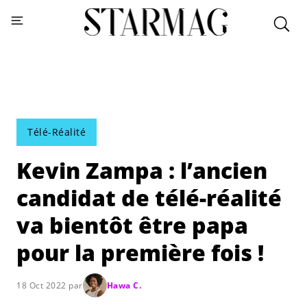
Télé-Réalité
Kevin Zampa : l’ancien
candidat de télé-réalité
va bientôt être papa
pour la première fois !
18 Oct 2022 par
Hawa C.