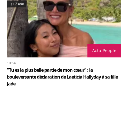
2 min
Actu People
10:54
"Tu es la plus belle partie de mon cœur" : la
bouleversante déclaration de Laeticia Hallyday à sa fille
Jade