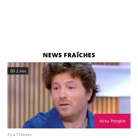
NEWS FRAÎCHES
2 min
Actu People
Il y a 7 Heures