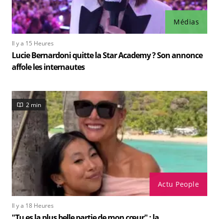
Médias
Il y a 15 Heures
Lucie Bernardoni quitte la Star Academy ? Son annonce
affole les internautes
2 min
Actu People
Il y a 18 Heures
"Tu es la plus belle partie de mon cœur" : la