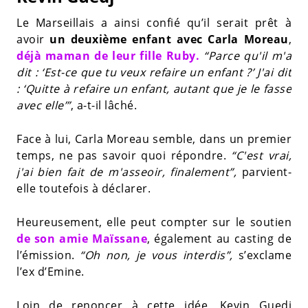
Le Marseillais a ainsi confié qu’il serait prêt à
avoir
un deuxième enfant avec Carla Moreau
,
déjà maman de leur fille Ruby.
“Parce qu'il m'a
dit : ‘Est-ce que tu veux refaire un enfant ?’ J'ai dit
: ‘Quitte à refaire un enfant, autant que je le fasse
avec elle’”
, a-t-il lâché.
Face à lui, Carla Moreau semble, dans un premier
temps, ne pas savoir quoi répondre.
“C'est vrai,
j'ai bien fait de m'asseoir, finalement”,
parvient-
elle toutefois à déclarer.
Heureusement, elle peut compter sur le soutien
de son amie Maïssane
, également au casting de
l’émission.
“Oh non, je vous interdis”,
s’exclame
l’ex d’Emine.
Loin de renoncer à cette idée, Kevin Guedj