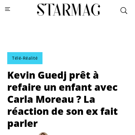
Télé-Réalité
Kevin Guedj prêt à
refaire un enfant avec
Carla Moreau ? La
réaction de son ex fait
parler