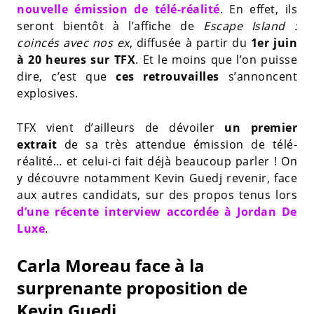
nouvelle émission de télé-réalité
. En effet, ils
seront bientôt à l’affiche de
Escape Island :
coincés avec nos ex
, diffusée à partir du
1er juin
à 20 heures sur TFX
. Et le moins que l’on puisse
dire, c’est que
ces retrouvailles
s’annoncent
explosives.
TFX vient d’ailleurs de dévoiler
un premier
extrait
de sa très attendue émission de télé-
réalité… et celui-ci fait déjà beaucoup parler ! On
y découvre notamment Kevin Guedj revenir, face
aux autres candidats, sur des propos tenus lors
d’une récente interview accordée à Jordan De
Luxe
.
Carla Moreau face à la
surprenante proposition de
Kevin Guedj