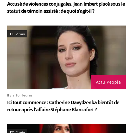
Accusé de violences conjugales, Jean Imbert placé sous le
statut de témoin assisté : de quoi s'agit-il ?
2 min
Actu People
Il y a 10 Heures
Ici tout commence : Catherine Davydzenka bientôt de
retour après l'affaire Stéphane Blancafort ?
2 min