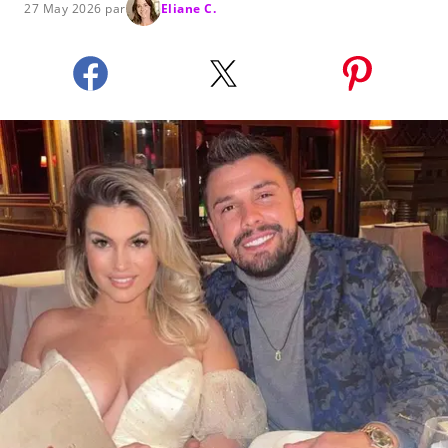
27 May 2026 par
Eliane C.