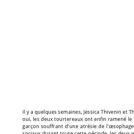
Il y a quelques semaines, Jessica Thivenin et Th
oui, les deux tourtereaux ont enfin ramené le 
garçon souffrant d'une
atrésie de l'œsophage
sociaux durant toute cette période, les deu