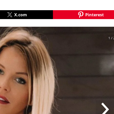
X.com
Pinterest
1
/ 