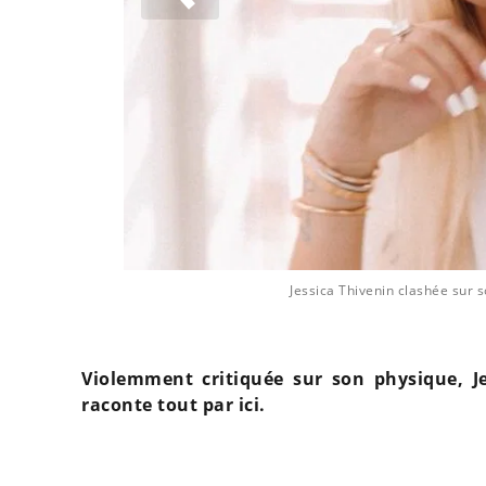
Jessica Thivenin clashée sur 
Violemment critiquée sur son physique, J
raconte tout par ici.