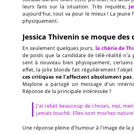
leurs fans sur la situation. Très inquiète,
Je
aujourd'hui, tout va pour le mieux ! La jeun
physiquement.
Jessica Thivenin se moque des c
En seulement quelques jours,
la chérie de Th
de poids que la candidate de télé-réalité n'a 
sent à nouveau bien physiquement, certains 
effet, la jolie blonde fait régulièrement l'objet
ces critiques ne l'affectent absolument pas
Maylone a partagé un message d'un internau
Réponse de la principale intéressée ?
J'ai refait beaucoup de choses, nez, men
jamais touché. Elles sont moches nature
Une réponse pleine d'humour à l'image de la 