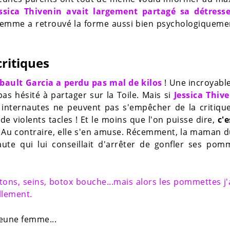
ssica Thivenin avait largement partagé sa détress
e femme a retrouvé la forme aussi bien psychologiquem
ritiques
ibault Garcia a perdu pas mal de kilos
! Une incroyabl
pas hésité à partager sur la Toile. Mais si
Jessica Thiv
internautes ne peuvent pas s'empêcher de la critiquer
 de violents tacles ! Et le moins que l'on puisse dire,
c'e
. Au contraire, elle s'en amuse. Récemment, la maman d
te qui lui conseillait d'arrêter de gonfler ses pomm
tons, seins, botox bouche...mais alors les pommettes j'
llement.
jeune femme...