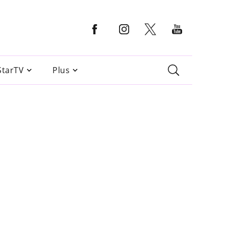
StarTV
Plus