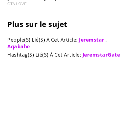
Plus sur le sujet
People(S) Lié(S) À Cet Article:
Jeremstar
,
Aqababe
Hashtag(S) Lié(S) À Cet Article:
JeremstarGate