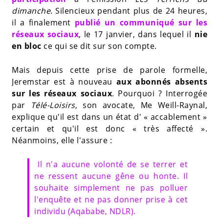
dimanche
. Silencieux pendant plus de 24 heures,
il a finalement
publié un communiqué sur les
réseaux sociaux
, le 17 janvier, dans lequel il
nie
en bloc
ce qui se dit sur son compte.
Mais depuis cette prise de parole formelle,
Jeremstar est à nouveau
aux abonnés absents
sur les réseaux sociaux
. Pourquoi ? Interrogée
par
Télé-Loisirs
, son avocate, Me Weill-Raynal,
explique qu'il est dans un état d' « accablement »
certain et qu'il est donc « très affecté ».
Néanmoins, elle l'assure :
Il n'a aucune volonté de se terrer et
ne ressent aucune gêne ou honte. Il
souhaite simplement ne pas polluer
l'enquête et ne pas donner prise à cet
individu (Aqababe, NDLR).