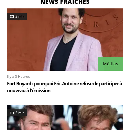
NEWS FRAÎCHES
2 min
Médias
Il y a 8 Heures
Fort Boyard : pourquoi Eric Antoine refuse de participer à
nouveau à l'émission
2 min