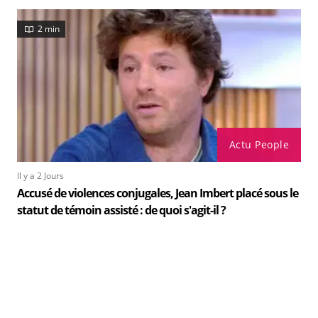
2 min
Actu People
Il y a 2 Jours
Accusé de violences conjugales, Jean Imbert placé sous le
statut de témoin assisté : de quoi s'agit-il ?