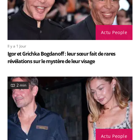
Actu People
Il y a 1 Jour
Igor et Grichka Bogdanoff : leur sœur fait de rares
révélations sur le mystère de leur visage
2 min
Actu People