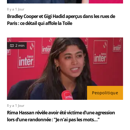
Il y a 1 Jour
Bradley Cooper et Gigi Hadid aperçus dans les rues de
Paris : ce détail qui affole la Toile
2 min
Peopolitique
Il y a 1 Jour
Rima Hassan révèle avoir été victime d'une agression
lors d'une randonnée : "Je n'ai pas les mots…"