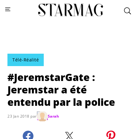
Télé-Réalité
#JeremstarGate :
Jeremstar a été
entendu par la police
23 Jan 2018 par
Sarah