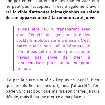
comportement soit encore possible en 2025 et il
ne peut pas l’accepter. Il révèle également avoir
été
la cible d’attaques inimaginables en raison
de son appartenance à la communauté juive.
Je vais être 100 % transparent avec
vous. Cet été, des gens ont jeté des
cocktails molotov sur ma maison. C’est
parce que je suis juif. À l’époque, je
n’en ai pas fait un drame parce que je
n’avais pas envie de crier à
l’antisémitisme pour un oui ou pour
un non.
Il a par la suite ajouté : « Depuis ce jour-là, bien
que je sois fier de mes origines, j’ai arrêté d’en
parler. Si c’est pour que ma maison crame, je suis
désolé, mais il faut se mettre à ma place. »