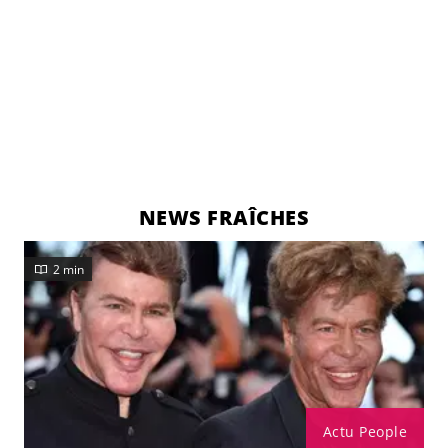
NEWS FRAÎCHES
2 min
Actu People