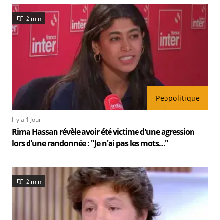
2 min
Peopolitique
Il y a 1 Jour
Rima Hassan révèle avoir été victime d'une agression
lors d'une randonnée : "Je n'ai pas les mots…"
2 min