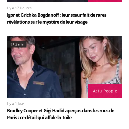
Il y a 17 Heures
Igor et Grichka Bogdanoff : leur sœur fait de rares
révélations sur le mystère de leur visage
2 min
Actu People
Il y a 1 Jour
Bradley Cooper et Gigi Hadid aperçus dans les rues de
Paris : ce détail qui affole la Toile