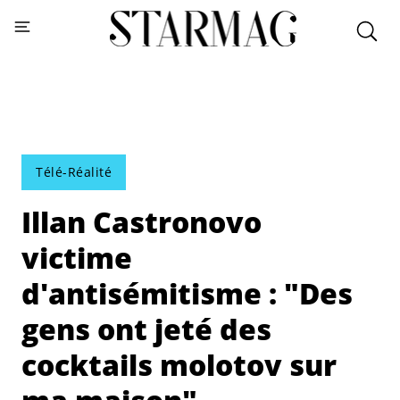
Télé-Réalité
Illan Castronovo
victime
d'antisémitisme : "Des
gens ont jeté des
cocktails molotov sur