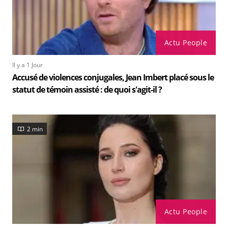
Actu People
Il y a 1 Jour
Accusé de violences conjugales, Jean Imbert placé sous le
statut de témoin assisté : de quoi s'agit-il ?
2 min
Actu People