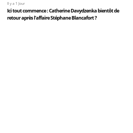
Il y a 1 Jour
Ici tout commence : Catherine Davydzenka bientôt de
retour après l'affaire Stéphane Blancafort ?