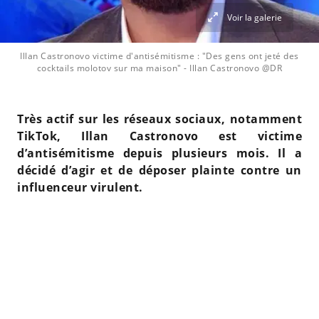
Voir la galerie
Illan Castronovo victime d'antisémitisme : "Des gens ont jeté des
cocktails molotov sur ma maison"
- Illan Castronovo @DR
Très actif sur les réseaux sociaux, notamment
TikTok, Illan Castronovo est victime
d’antisémitisme depuis plusieurs mois. Il a
décidé d’agir et de déposer plainte contre un
influenceur virulent.