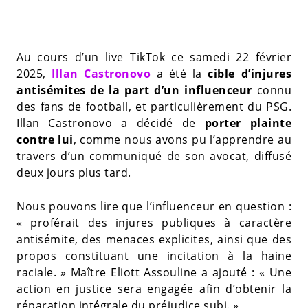
Au cours d’un live TikTok ce samedi 22 février
2025,
Illan Castronovo
a été la
cible d’injures
antisémites de la part d’un influenceur
connu
des fans de football, et particulièrement du PSG.
Illan Castronovo a décidé de
porter plainte
contre lui
, comme nous avons pu l’apprendre au
travers d’un communiqué de son avocat, diffusé
deux jours plus tard.
Nous pouvons lire que l’influenceur en question :
« proférait des injures publiques à caractère
antisémite, des menaces explicites, ainsi que des
propos constituant une incitation à la haine
raciale. » Maître Eliott Assouline a ajouté : « Une
action en justice sera engagée afin d’obtenir la
réparation intégrale du préjudice subi. »