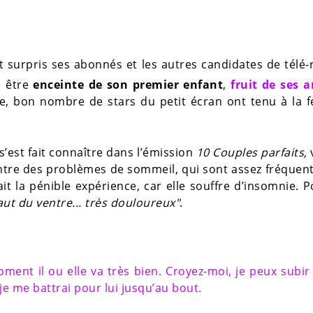
surpris ses abonnés et les autres candidates de télé-r
 être
enceinte de son premier enfant
,
fruit de ses 
re, bon nombre de stars du petit écran ont tenu à la fé
 s’est fait connaître dans l’émission
10 Couples parfaits,
ontre des problèmes de sommeil, qui sont assez fréquen
it la pénible expérience, car elle souffre d’insomnie. 
ut du ventre... très douloureux"
.
oment il ou elle va très bien. Croyez-moi, je peux subir
 je me battrai pour lui jusqu’au bout.