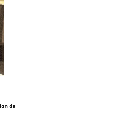
Hilona Gos enceinte de son premier enfant : "Je peux r
tion de