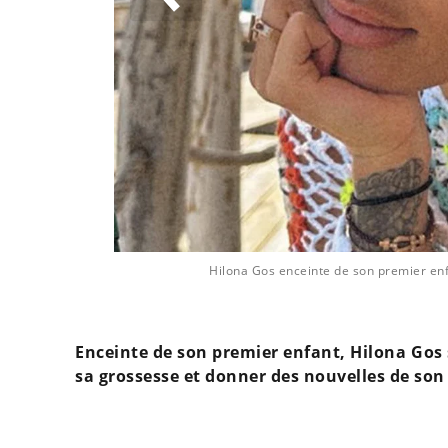
 DR
Hilona Gos enceinte de son premier enf
Enceinte de son premier enfant, Hilona Gos s
sa grossesse et donner des nouvelles de son