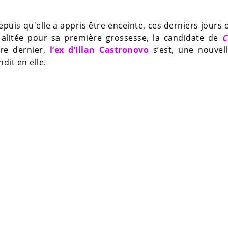
puis qu'elle a appris être enceinte, ces derniers jours 
 alitée pour sa première grossesse, la candidate de
C
bre dernier,
l’ex d’Illan Castronovo
s’est, une nouvell
dit en elle.