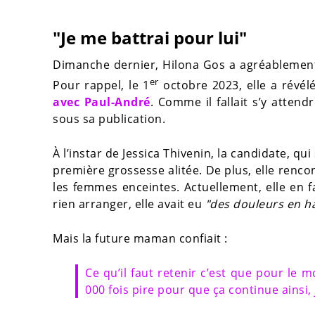
"Je me battrai pour lui"
Dimanche dernier, Hilona Gos a agréablement 
er
Pour rappel, le 1
octobre 2023, elle a révélé
avec Paul-André
. Comme il fallait s’y attend
sous sa publication.
À l’instar de Jessica Thivenin, la candidate, qui
première grossesse alitée. De plus, elle renc
les femmes enceintes. Actuellement, elle en fa
rien arranger, elle avait eu
"des douleurs en ha
Mais la future maman confiait :
Ce qu’il faut retenir c’est que pour le m
000 fois pire pour que ça continue ainsi,