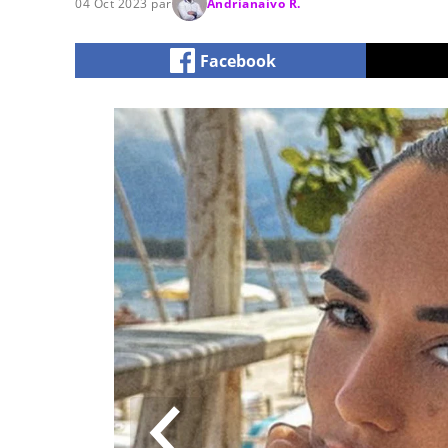
04 Oct 2023 par
Andrianaivo R.
Facebook