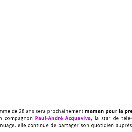
 femme de 28 ans sera prochainement
maman pour la pr
son compagnon
Paul-André Acquaviva
, la star de télé-
t nuage, elle continue de partager son quotidien auprè