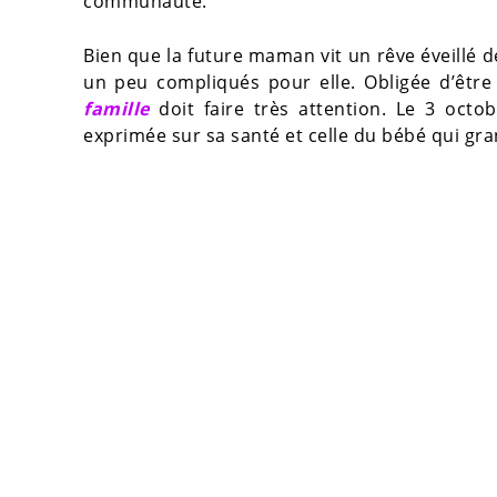
communauté.
Bien que la future maman vit un rêve éveillé de
un peu compliqués pour elle. Obligée d’être
famille
doit faire très attention. Le 3 octo
exprimée sur sa santé et celle du bébé qui gran