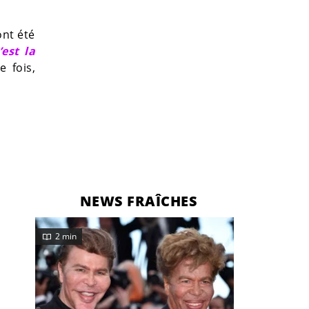
ont été
’est la
e fois,
NEWS FRAÎCHES
2 min