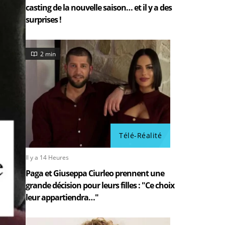
casting de la nouvelle saison… et il y a des
surprises !
2 min
Télé-Réalité
Il y a 14 Heures
Paga et Giuseppa Ciurleo prennent une
grande décision pour leurs filles : "Ce choix
leur appartiendra…"