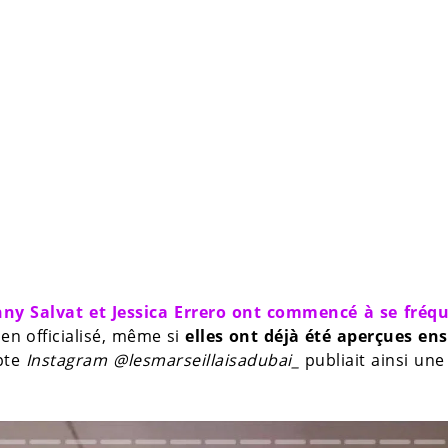
ny Salvat et Jessica Errero ont commencé à se fréq
ien officialisé, même si
elles ont déjà été aperçues en
mpte
Instagram @lesmarseillaisadubai_
publiait ainsi un