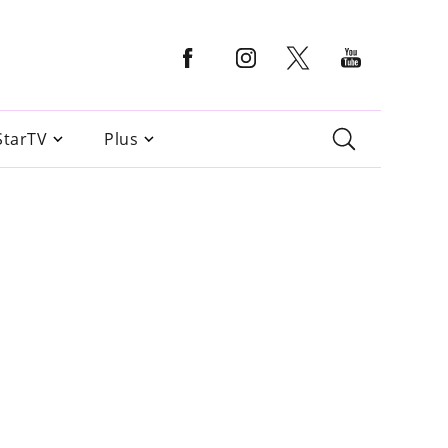
StarTV
Plus