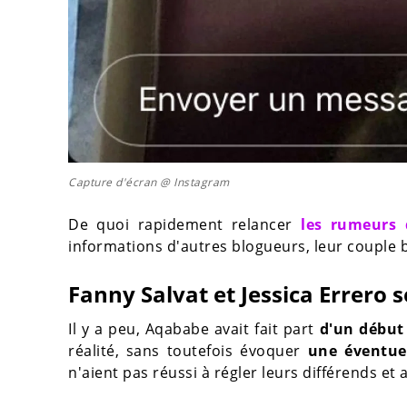
Capture d'écran @ Instagram
De quoi rapidement relancer
les rumeurs 
informations d'autres blogueurs, leur couple ba
Fanny Salvat et Jessica Errero 
Il y a peu, Aqababe avait fait part
d'un début
réalité, sans toutefois évoquer
une éventuel
n'aient pas réussi à régler leurs différends et 