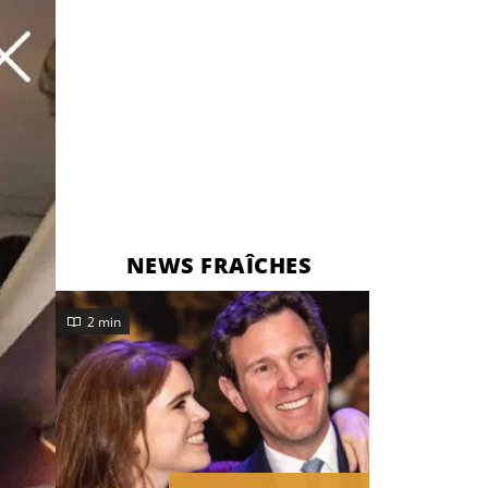
NEWS FRAÎCHES
2 min