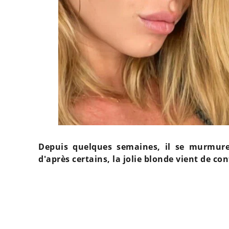
Depuis quelques semaines, il se murmure
d'après certains, la jolie blonde vient de co