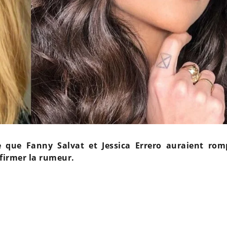
 que Fanny Salvat et Jessica Errero auraient rom
nfirmer la rumeur.