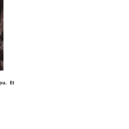
pu. Et