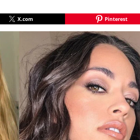
X.com
Pinterest