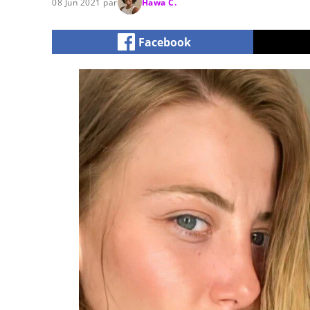
08 Jun 2021 par
Hawa C.
Facebook