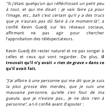
"Si j’étais quelqu’un qui réfléchissait un petit peu
à tout, et qui me disait : je vais faire ça pour
l’image, etc., bah c’est certain qu’il y a des trucs
que je n’aurais pas dû faire à ce moment-là"
, a
confié Kevin Guedj sur les réseaux sociaux,
affirmant ne pas agir pour chercher
l’approbation des téléspectateurs.
Kevin Guedj dit rester naturel et ne pas songer à
celles et ceux qui vont regarder. De plus,
il
trouvait qu’il n’y avait
« rien de grave »
dans ce
qu’il avait fait.
"J’ai affaire à une personne qui me dit que je suis
la plus grosse des merdes, que je suis une
mauvaise personne, qu’elle s’en fout de ma
gueule, que je n’existe pas… Je ne dois rien à
personne"
, a-t-il confié avant d’ajouter :