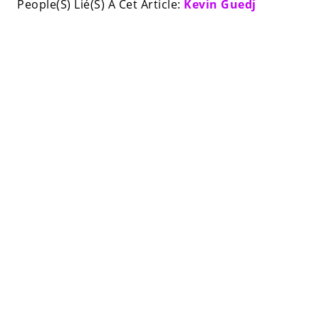
People(S) Lié(S) À Cet Article:
Kevin Guedj