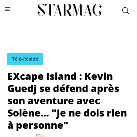
Télé-Réalité
EXcape Island : Kevin
Guedj se défend après
son aventure avec
Solène... "Je ne dois rien
à personne"