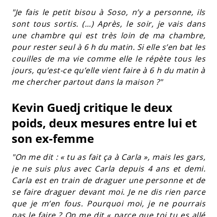
"Je fais le petit bisou à Soso, n’y a personne, ils
sont tous sortis. (…) Après, le soir, je vais dans
une chambre qui est très loin de ma chambre,
pour rester seul à 6 h du matin. Si elle s’en bat les
couilles de ma vie comme elle le répète tous les
jours, qu’est-ce qu’elle vient faire à 6 h du matin à
me chercher partout dans la maison ?"
Kevin Guedj critique le deux
poids, deux mesures entre lui et
son ex-femme
"On me dit : « tu as fait ça à Carla », mais les gars,
je ne suis plus avec Carla depuis 4 ans et demi.
Carla est en train de draguer une personne et de
se faire draguer devant moi. Je ne dis rien parce
que je m’en fous. Pourquoi moi, je ne pourrais
pas le faire ? On me dit « parce que toi tu es allé