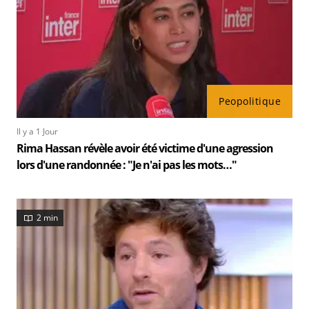
Peopolitique
Il y a 1 Jour
Rima Hassan révèle avoir été victime d'une agression
lors d'une randonnée : "Je n'ai pas les mots…"
2 min