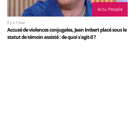
Actu People
Il y a 1 Jour
Accusé de violences conjugales, Jean Imbert placé sous le
statut de témoin assisté : de quoi s'agit-il ?