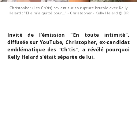
Christopher (Les Ch’tis) revient sur sa rupture brutale avec Kelly
Helard : "Elle m'a quitté pour…"
- Christopher - Kelly Helard @ DR
Invité de l’émission "En toute intimité",
diffusée sur YouTube, Christopher, ex-candidat
emblématique des "Ch'tis", a révélé pourquoi
Kelly Helard s’était séparée de lui.