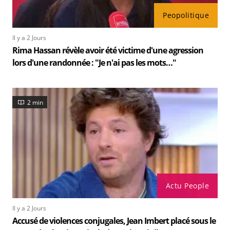
Peopolitique
Il y a 2 Jours
Rima Hassan révèle avoir été victime d'une agression
lors d'une randonnée : "Je n'ai pas les mots…"
2 min
Actu People
Il y a 2 Jours
Accusé de violences conjugales, Jean Imbert placé sous le