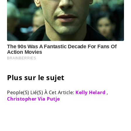
Plus sur le sujet
People(S) Lié(S) À Cet Article:
Kelly Helard
,
Christopher Via Putje