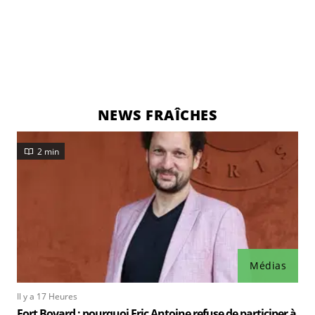
NEWS FRAÎCHES
2 min
Médias
Il y a 17 Heures
Fort Boyard : pourquoi Eric Antoine refuse de participer à