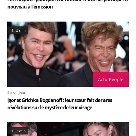
nouveau à l'émission
2 min
Actu People
Il y a 1 Jour
Igor et Grichka Bogdanoff : leur sœur fait de rares
révélations sur le mystère de leur visage
2 min