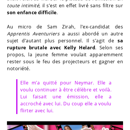
toute intimité
, il s’est en effet livré sans filtre sur
son enfance difficile
.
Au micro de Sam Zirah, l’ex-candidat des
Apprentis Aventuriers
a aussi abordé un autre
sujet d’autant plus personnel. Il s’agit de
sa
rupture brutale avec Kelly Helard
. Selon ses
propos, la jeune femme voulait apparemment
rester sous le feu des projecteurs et gagner en
notoriété.
Elle m’a quitté pour Neymar. Elle a
voulu continuer à être célèbre et voilà.
Lui faisait une émission, elle a
accroché avec lui. Du coup elle a voulu
flirter avec lui.