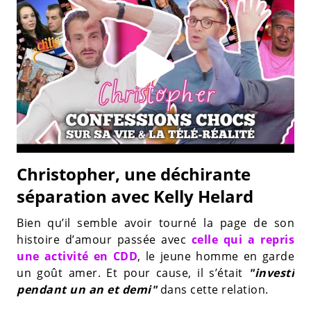
Christopher, une déchirante
séparation avec Kelly Helard
Bien qu’il semble avoir tourné la page de son
histoire d’amour passée avec
celle qui a repris
une activité en CDD
, le jeune homme en garde
un goût amer. Et pour cause, il s’était
"investi
pendant un an et demi"
dans cette relation.