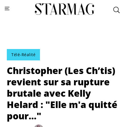
Télé-Réalité
Christopher (Les Ch’tis)
revient sur sa rupture
brutale avec Kelly
Helard : "Elle m'a quitté
pour…"