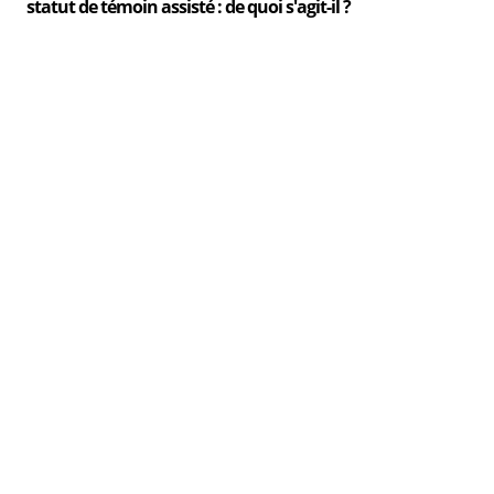
statut de témoin assisté : de quoi s'agit-il ?