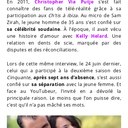
En 2011,
Christopher Via Putje
s’est fait
connaître des fans de télé-réalité grâce à sa
participation aux
Ch’tis à Ibiza
. Au micro de Sam
Zirah, le jeune homme de 35 ans s’est confié sur
sa célébrité soudaine
. À l’époque, il avait vécu
une histoire d’amour avec
Kelly Helard
. Une
relation en dents de scie, marquée par des
disputes et des réconciliations.
Lors de cette même interview, le 24 juin dernier,
celui qui a participé à la deuxième saison des
Cinquante
,
après sept ans d’absence
, s’est aussi
confié sur
sa séparation
avec la jeune femme. Et
face au YouTubeur, l’invité en a dévoilé la
principale raison. Le moins que l’on puisse dire,
c’est qu’il n’a pas mâché ses mots.