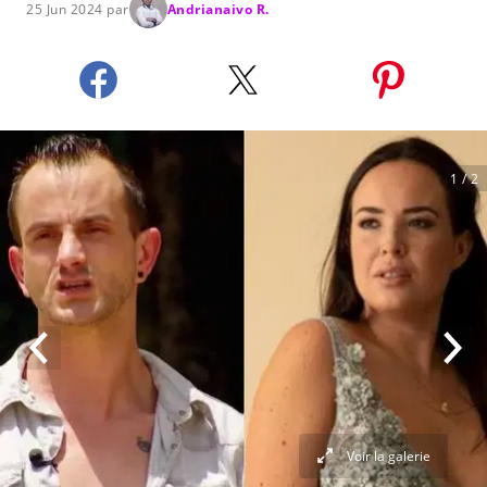
25 Jun 2024 par
Andrianaivo R.
1
/ 2
Voir la galerie