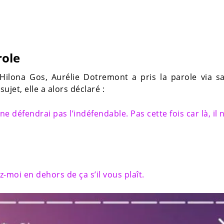
role
Hilona Gos, Aurélie Dotremont a pris la parole via s
ujet, elle a alors déclaré :
ne défendrai pas l’indéfendable. Pas cette fois car là, il 
z-moi en dehors de ça s’il vous plaît.