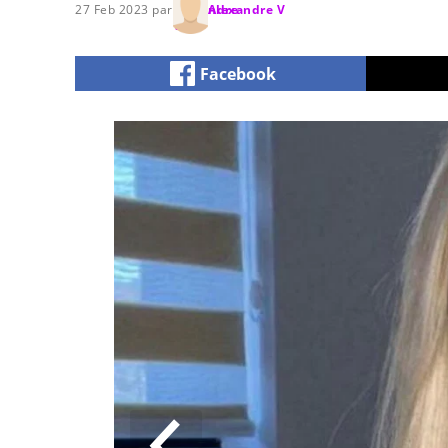
27 Feb 2023 par
Alexandre V
Facebook