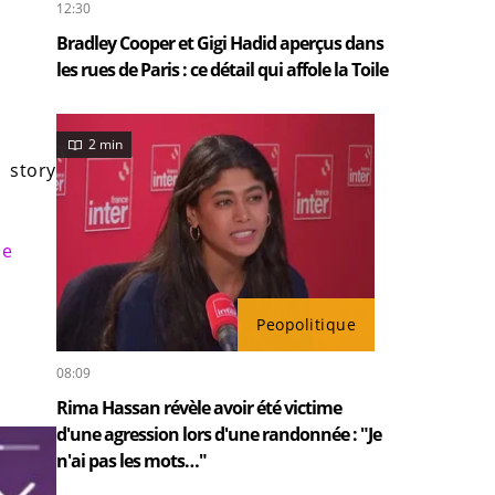
12:30
Bradley Cooper et Gigi Hadid aperçus dans
les rues de Paris : ce détail qui affole la Toile
2 min
a story
ne
Peopolitique
08:09
Rima Hassan révèle avoir été victime
d'une agression lors d'une randonnée : "Je
n'ai pas les mots…"