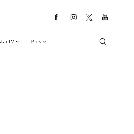
StarTV
Plus