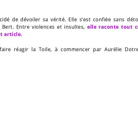
dé de dévoiler sa vérité. Elle s’est confiée sans dét
 Bert. Entre violences et insultes,
elle raconte tout
 article.
ire réagir la Toile, à commencer par Aurélie Dotr