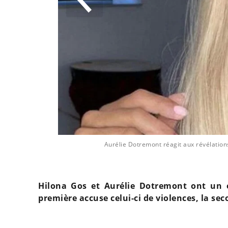
Aurélie Dotremont réagit aux révélations
Hilona Gos et Aurélie Dotremont ont un e
première accuse celui-ci de violences, la sec