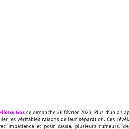
Hilona Gos
ce dimanche 26 février 2023. Plus d’un an a
iler les véritables raisons de leur séparation. Ces révél
vec impatience et pour cause, plusieurs rumeurs, de