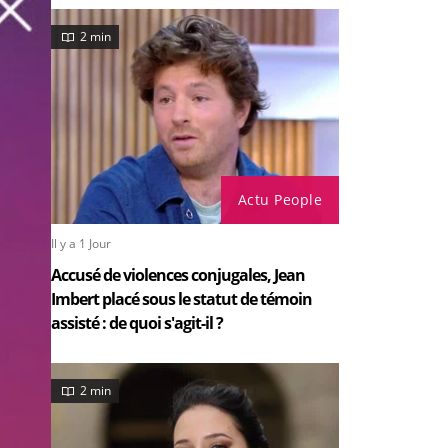
2 min
Actu People
Il y a 1 Jour
Accusé de violences conjugales, Jean
Imbert placé sous le statut de témoin
assisté : de quoi s'agit-il ?
2 min