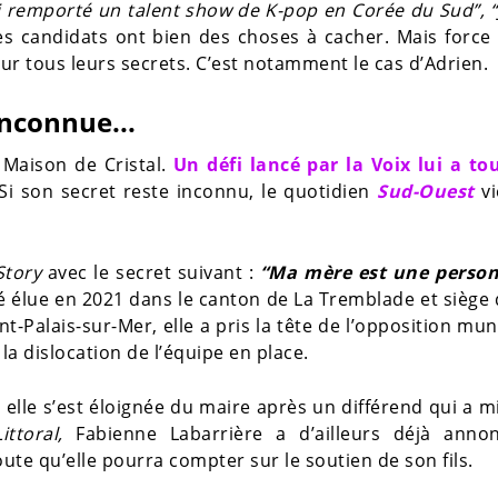
’ai remporté un talent show de K-pop en Corée du Sud”, “
s candidats ont bien des choses à cacher. Mais force
 sur tous leurs secrets. C’est notamment le cas d’Adrien.
nconnue...
 Maison de Cristal.
Un défi lancé par la Voix lui a tou
 Si son secret reste inconnu, le quotidien
Sud-Ouest
vi
Story
avec le secret suivant :
“Ma mère est une person
té élue en 2021 dans le canton de La Tremblade et siège
int-Palais-sur-Mer, elle a pris la tête de l’opposition mun
la dislocation de l’équipe en place.
elle s’est éloignée du maire après un différend qui a mi
ttoral,
Fabienne Labarrière a d’ailleurs déjà anno
oute qu’elle pourra compter sur le soutien de son fils.