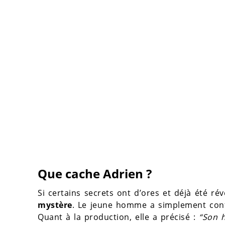
Que cache Adrien ?
Si certains secrets ont d’ores et déjà été r
mystère
. Le jeune homme a simplement conf
Quant à la production, elle a précisé :
“Son h