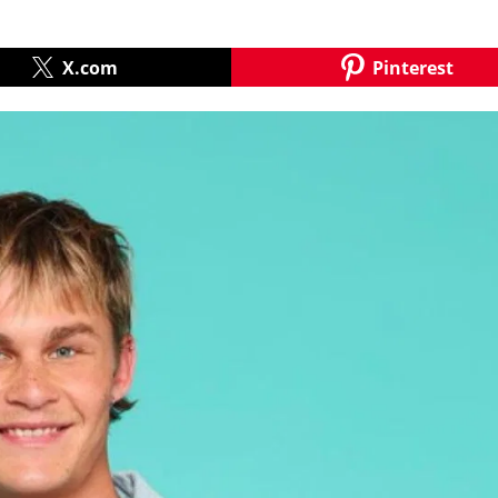
X.com
Pinterest