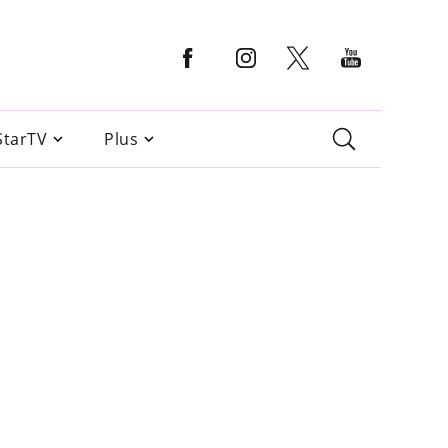
StarTV
Plus