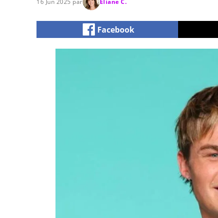
16 Jun 2025 par
Eliane C.
Facebook