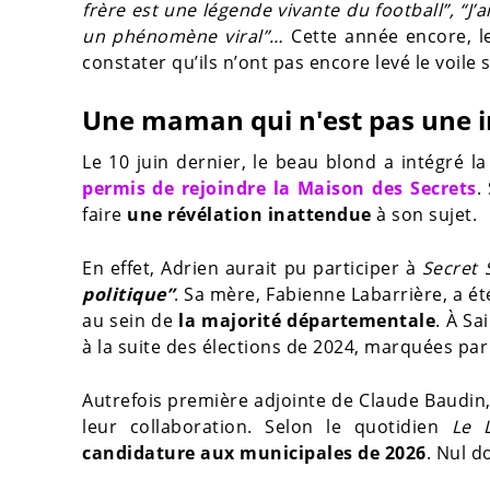
frère est une légende vivante du football”, “J
un phénomène viral”…
Cette année encore, le
constater qu’ils n’ont pas encore levé le voile
Une maman qui n'est pas une i
Le 10 juin dernier, le beau blond a intégré la
permis de rejoindre la Maison des Secrets
.
faire
une révélation inattendue
à son sujet.
En effet, Adrien aurait pu participer à
Secret 
politique”
. Sa mère, Fabienne Labarrière, a é
au sein de
la majorité départementale
. À Sa
à la suite des élections de 2024, marquées par 
Autrefois première adjointe de Claude Baudin, 
leur collaboration. Selon le quotidien
Le Li
candidature aux municipales de 2026
. Nul d