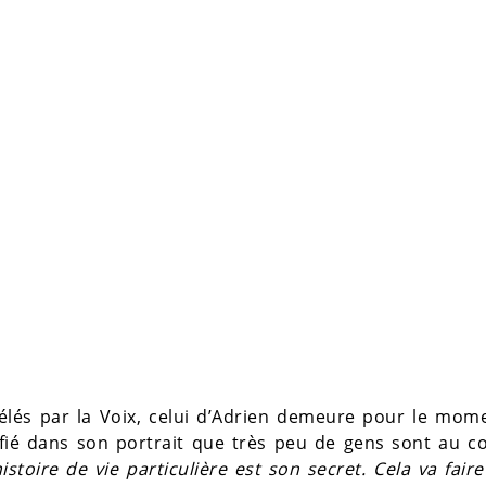
évélés par la Voix, celui d’Adrien demeure pour le mom
ié dans son portrait que très peu de gens sont au co
istoire de vie particulière est son secret. Cela va fair