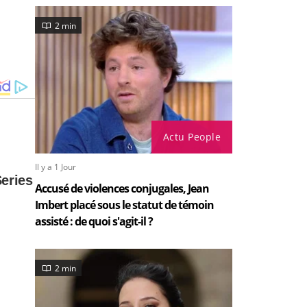
2 min
Actu People
Il y a 1 Jour
Accusé de violences conjugales, Jean
Imbert placé sous le statut de témoin
assisté : de quoi s'agit-il ?
2 min