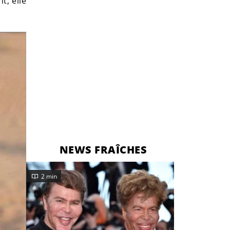
t, elle
NEWS FRAÎCHES
2 min