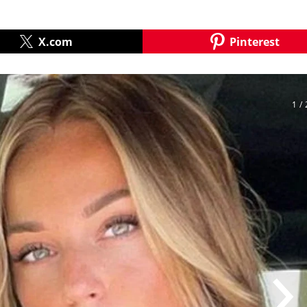
X.com
Pinterest
1
/ 