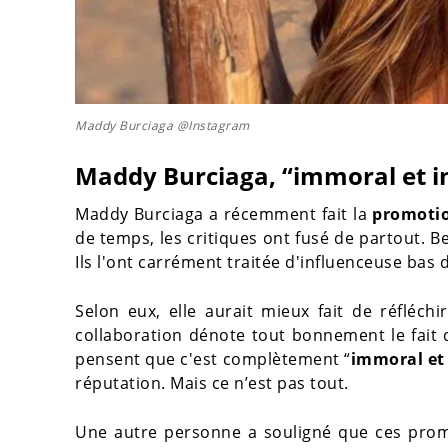
Maddy Burciaga @Instagram
Maddy Burciaga, “immoral et 
Maddy Burciaga a récemment fait la
promotio
de temps, les critiques ont fusé de partout. 
Ils l'ont carrément traitée d'influenceuse bas
Selon eux, elle aurait mieux fait de réfléch
collaboration dénote tout bonnement le fait q
pensent que c'est complètement “
immoral et
réputation. Mais ce n’est pas tout.
Une autre personne a souligné que ces pro