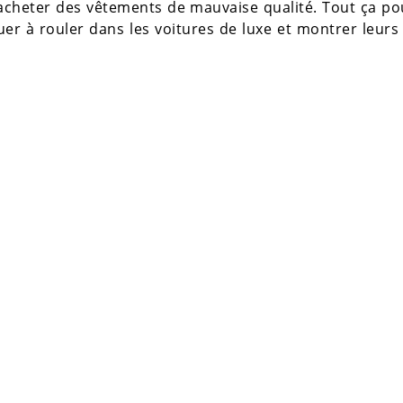
à acheter des vêtements de mauvaise qualité. Tout ça p
er à rouler dans les voitures de luxe et montrer leurs