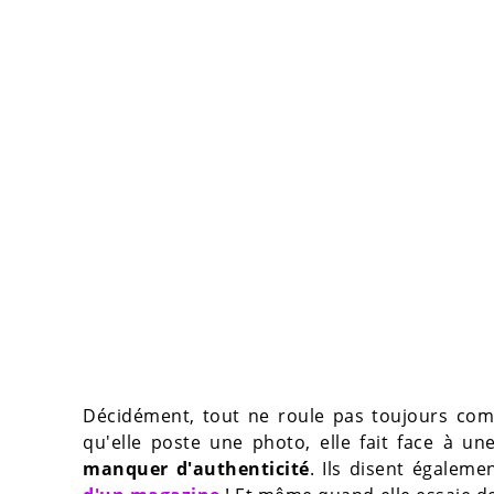
Décidément, tout ne roule pas toujours co
qu'elle poste une photo, elle fait face à u
manquer d'authenticité
. Ils disent égalem