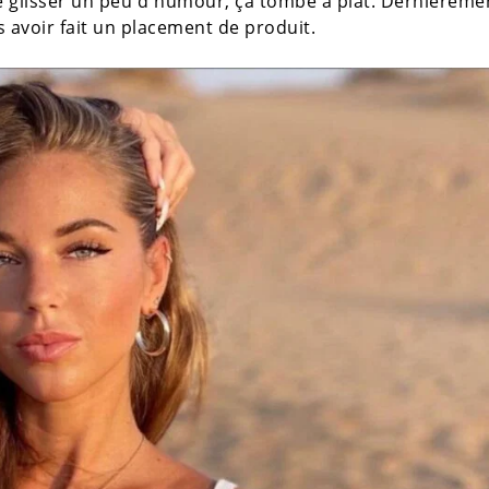
 glisser un peu d'humour, ça tombe à plat. Dernièremen
 avoir fait un placement de produit.