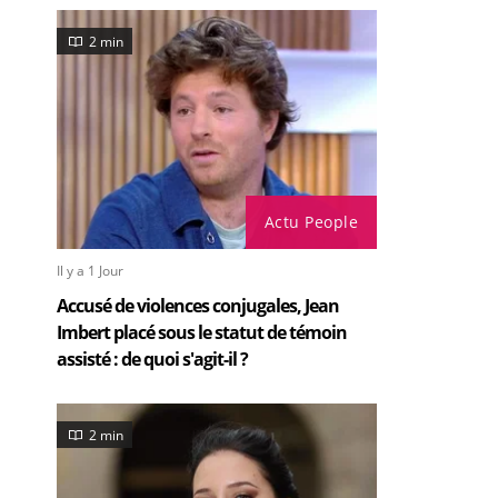
2 min
Actu People
Il y a 1 Jour
Accusé de violences conjugales, Jean
Imbert placé sous le statut de témoin
assisté : de quoi s'agit-il ?
2 min