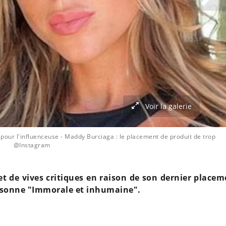
Voir la galerie
pour l'influenceuse
- Maddy Burciaga : le placement de produit de trop
@Instagram
et de vives critiques en raison de son dernier place
personne "Immorale et inhumaine".