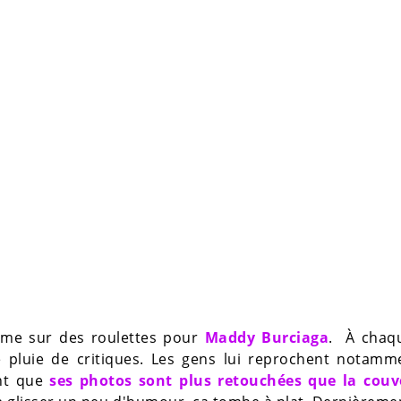
mme sur des roulettes pour
Maddy Burciaga
. À chaqu
ne pluie de critiques. Les gens lui reprochent notamm
ent que
ses photos sont plus retouchées que la couv