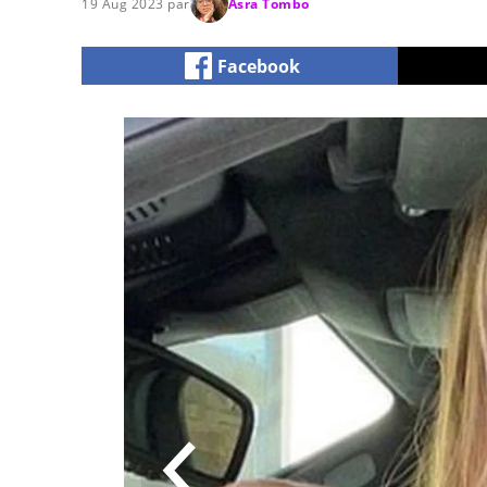
19 Aug 2023 par
Asra Tombo
Facebook