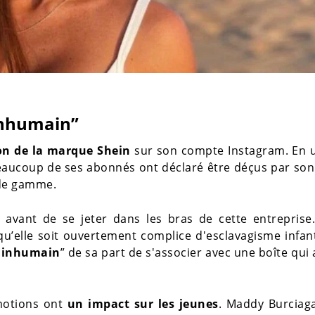
inhumain”
n de la marque Shein
sur son compte Instagram. En u
Beaucoup de ses abonnés ont déclaré être déçus par son
 de gamme.
ir avant de se jeter dans les bras de cette entreprise
u’elle soit ouvertement complice d'esclavagisme infanti
 inhumain
” de sa part de s'associer avec une boîte qui 
motions ont
un impact sur les jeunes
. Maddy Burciaga