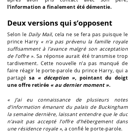
l’information a finalement été démentie.
Deux versions qui s’opposent
Selon le
Daily Mail
, cela ne se fera pas puisque le
prince Harry
« n’a pas prévenu la famille royale
suffisamment à l’avance malgré son acceptation
de l’offre »
. Sa réponse aurait été transmise trop
tardivement. Cette nouvelle n’a pas manqué de
faire réagir le porte-parole du prince Harry, qui a
partagé
sa
« déception »
, pointant du doigt
une offre retirée
« au dernier moment »
.
« J’ai eu connaissance de plusieurs notes
d’information émanant du palais de Buckingham
la semaine dernière, laissant entendre que le duc
n’avait pas accepté l’offre d’hébergement dans
une résidence royale »
, a confié le porte-parole.