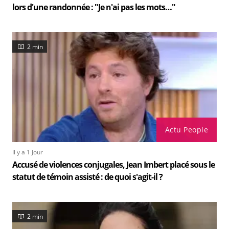
lors d'une randonnée : "Je n'ai pas les mots…"
2 min
Actu People
Il y a 1 Jour
Accusé de violences conjugales, Jean Imbert placé sous le
statut de témoin assisté : de quoi s'agit-il ?
2 min