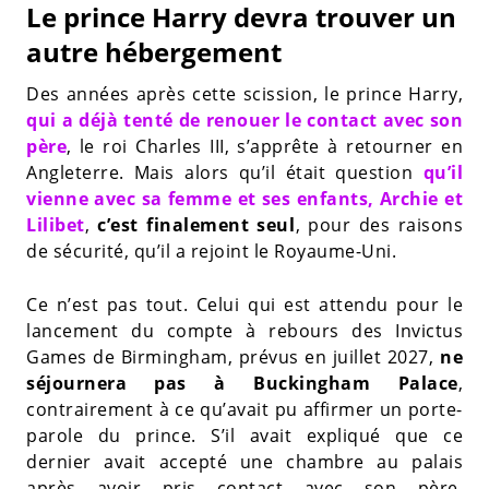
Le prince Harry devra trouver un
autre hébergement
Des années après cette scission, le prince Harry,
qui a déjà tenté de renouer le contact avec son
père
, le roi Charles III, s’apprête à retourner en
Angleterre. Mais alors qu’il était question
qu’il
vienne avec sa femme et ses enfants, Archie et
Lilibet
,
c’est finalement seul
, pour des raisons
de sécurité, qu’il a rejoint le Royaume-Uni.
Ce n’est pas tout. Celui qui est attendu pour le
lancement du compte à rebours des Invictus
Games de Birmingham, prévus en juillet 2027,
ne
séjournera pas à Buckingham Palace
,
contrairement à ce qu’avait pu affirmer un porte-
parole du prince. S’il avait expliqué que ce
dernier avait accepté une chambre au palais
après avoir pris contact avec son père,