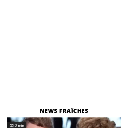
NEWS FRAÎCHES
2 min