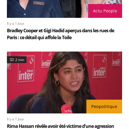
Actu People
Il y a 1 Jour
Bradley Cooper et Gigi Hadid aperçus dans les rues de
Paris : ce détail qui affole la Toile
2 min
Peopolitique
Il y a 1 Jour
Rima Hassan révèle avoir été victime d'une agression