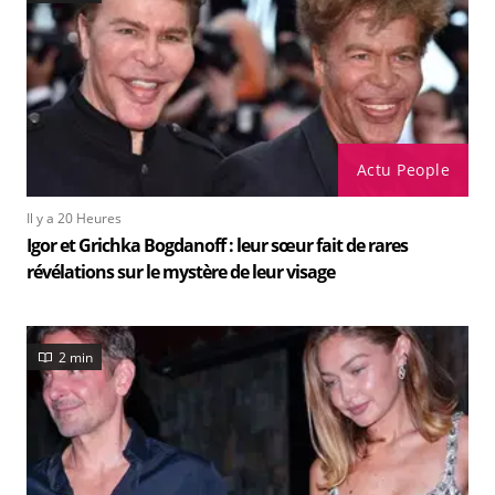
Actu People
Il y a 20 Heures
Igor et Grichka Bogdanoff : leur sœur fait de rares
révélations sur le mystère de leur visage
2 min