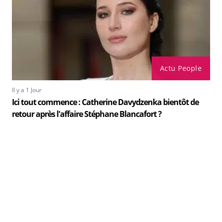
Actu People
Il y a 1 Jour
Ici tout commence : Catherine Davydzenka bientôt de
retour après l'affaire Stéphane Blancafort ?