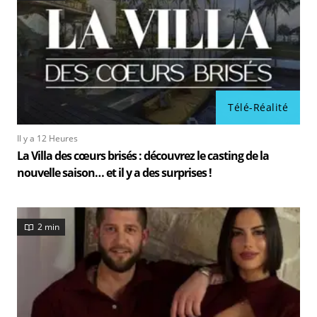
Télé-Réalité
Il y a 12 Heures
La Villa des cœurs brisés : découvrez le casting de la
nouvelle saison… et il y a des surprises !
2 min