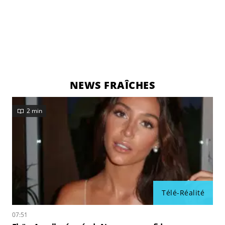
NEWS FRAÎCHES
2 min
Télé-Réalité
07:51