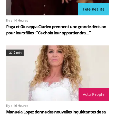
Télé-Réalité
Il y a 14 Heures
Paga et Giuseppa Ciurleo prennent une grande décision
pour leurs filles : "Ce choix leur appartiendra…"
2 min
Actu People
Il y a 16 Heures
Manuela Lopez donne des nouvelles inquiétantes de sa