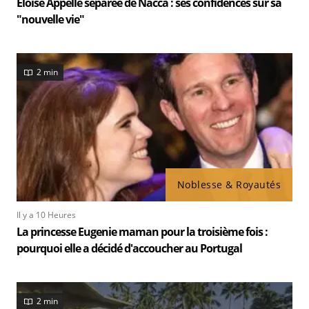
Eloïse Appelle séparée de Nacca : ses confidences sur sa
"nouvelle vie"
2 min
Noblesse & Royautés
Il y a 10 Heures
La princesse Eugenie maman pour la troisième fois :
pourquoi elle a décidé d'accoucher au Portugal
2 min