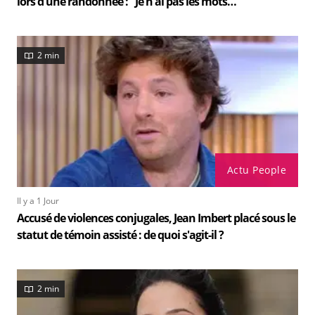
lors d'une randonnée : "Je n'ai pas les mots…"
2 min
Actu People
Il y a 1 Jour
Accusé de violences conjugales, Jean Imbert placé sous le
statut de témoin assisté : de quoi s'agit-il ?
2 min