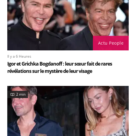
Actu People
Il y a 6 Heures
Igor et Grichka Bogdanoff : leur sœur fait de rares
révélations sur le mystère de leur visage
2 min