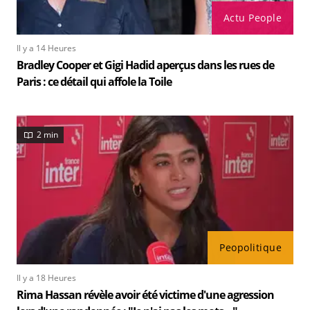
Actu People
Il y a 14 Heures
Bradley Cooper et Gigi Hadid aperçus dans les rues de
Paris : ce détail qui affole la Toile
2 min
Peopolitique
Il y a 18 Heures
Rima Hassan révèle avoir été victime d'une agression