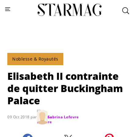
Noblesse & Royautés
Elisabeth II contrainte
de quitter Buckingham
Palace
09 Oct 2018 par
Sabrina Lefevre