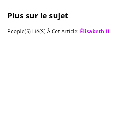
Plus sur le sujet
People(S) Lié(S) À Cet Article:
Élisabeth II