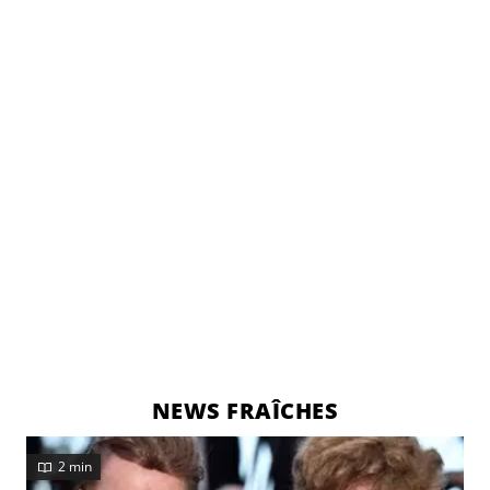
NEWS FRAÎCHES
2 min