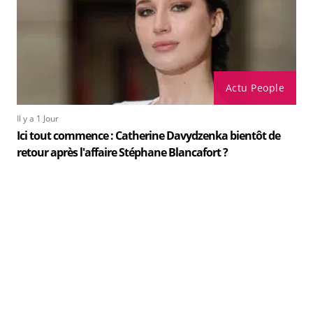
Actu People
Il y a 1 Jour
Ici tout commence : Catherine Davydzenka bientôt de
retour après l'affaire Stéphane Blancafort ?