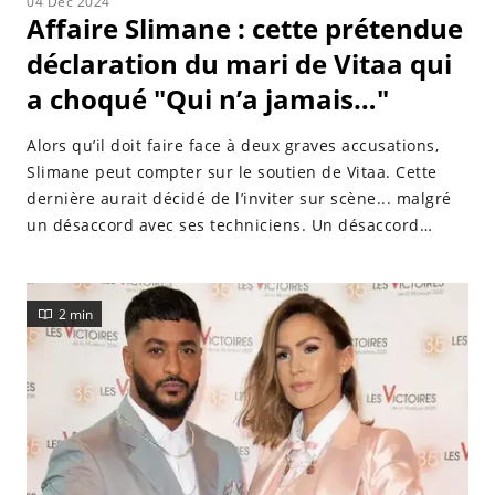
04 Dec 2024
Affaire Slimane : cette prétendue
déclaration du mari de Vitaa qui
a choqué "Qui n’a jamais…"
Alors qu’il doit faire face à deux graves accusations,
Slimane peut compter sur le soutien de Vitaa. Cette
dernière aurait décidé de l’inviter sur scène... malgré
un désaccord avec ses techniciens. Un désaccord
auquel se serait mêlé son mari Hicham...
2 min