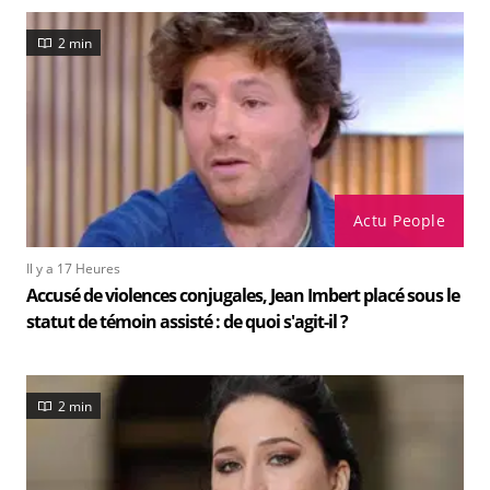
2 min
Actu People
Il y a 17 Heures
Accusé de violences conjugales, Jean Imbert placé sous le
statut de témoin assisté : de quoi s'agit-il ?
2 min