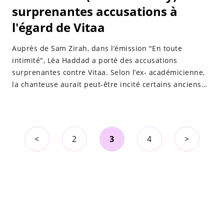
surprenantes accusations à
l'égard de Vitaa
Auprès de Sam Zirah, dans l’émission "En toute
intimité", Léa Haddad a porté des accusations
surprenantes contre Vitaa. Selon l’ex- académicienne,
la chanteuse aurait peut-être incité certains anciens
élèves à ne plus la suivre sur les réseaux sociaux.
<
2
3
4
>