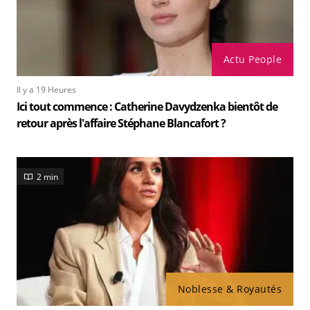
Actu People
Il y a 19 Heures
Ici tout commence : Catherine Davydzenka bientôt de
retour après l'affaire Stéphane Blancafort ?
2 min
Noblesse & Royautés