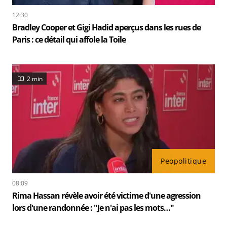
12:30
Bradley Cooper et Gigi Hadid aperçus dans les rues de
Paris : ce détail qui affole la Toile
2 min
Peopolitique
08:09
Rima Hassan révèle avoir été victime d'une agression
lors d'une randonnée : "Je n'ai pas les mots…"