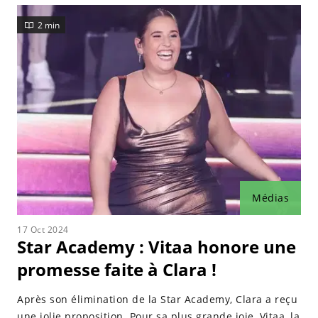
2 min
Médias
17 Oct 2024
Star Academy : Vitaa honore une
promesse faite à Clara !
Après son élimination de la Star Academy, Clara a reçu
une jolie proposition. Pour sa plus grande joie, Vitaa, la