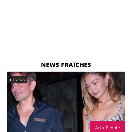
NEWS FRAÎCHES
2 min
Actu People