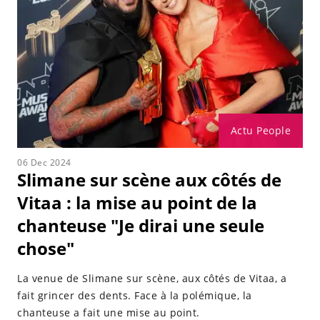
2011 puis, le
25 octobre 2014
, son deuxième garçon
prénommé Adam voit le jour.
Actu People
06 Dec 2024
Slimane sur scène aux côtés de
Vitaa : la mise au point de la
chanteuse "Je dirai une seule
chose"
La venue de Slimane sur scène, aux côtés de Vitaa, a
fait grincer des dents. Face à la polémique, la
chanteuse a fait une mise au point.