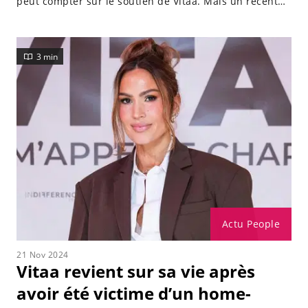
peut compter sur le soutien de Vitaa. Mais un récent
cliché partagé par la chanteuse a divisé la Toile.
Explications...
3 min
Actu People
21 Nov 2024
Vitaa revient sur sa vie après
avoir été victime d’un home-