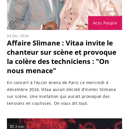
Actu People
04 Dec 2024
Affaire Slimane : Vitaa invite le
chanteur sur scène et provoque
la colère des techniciens : "On
nous menace"
En concert à l’Accor Arena de Paris ce mercredi 4
décembre 2024, Vitaa aurait décidé d’inviter Slimane
sur scène. Une invitation qui aurait provoqué des
tensions en coulisses. On vous dit tout.
2 min