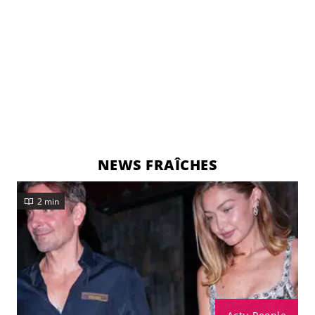
NEWS FRAÎCHES
2 min