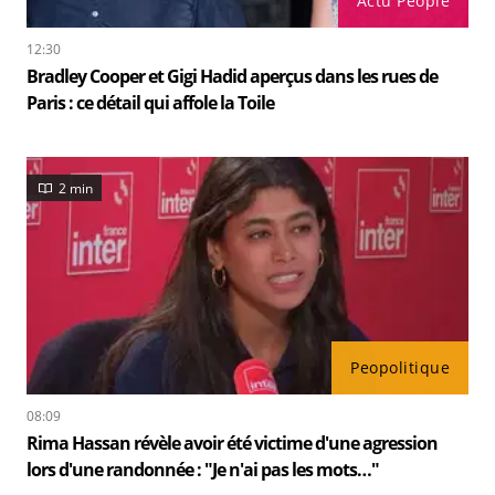
Actu People
12:30
Bradley Cooper et Gigi Hadid aperçus dans les rues de
Paris : ce détail qui affole la Toile
2 min
Peopolitique
08:09
Rima Hassan révèle avoir été victime d'une agression
lors d'une randonnée : "Je n'ai pas les mots…"