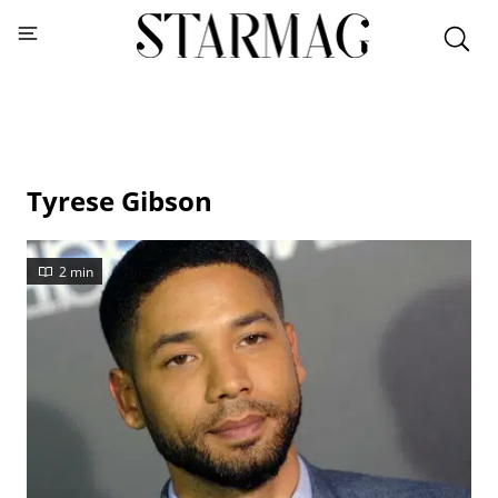
Tyrese Gibson
2 min