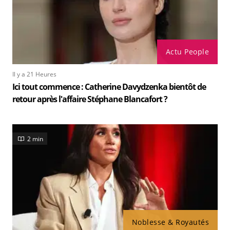
Actu People
Il y a 21 Heures
Ici tout commence : Catherine Davydzenka bientôt de
retour après l'affaire Stéphane Blancafort ?
2 min
Noblesse & Royautés