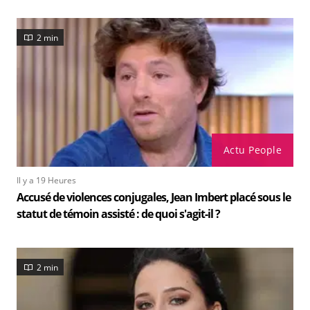
2 min
Actu People
Il y a 19 Heures
Accusé de violences conjugales, Jean Imbert placé sous le
statut de témoin assisté : de quoi s'agit-il ?
2 min