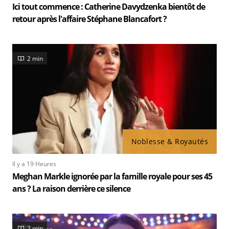
Ici tout commence : Catherine Davydzenka bientôt de
retour après l'affaire Stéphane Blancafort ?
2 min
Noblesse & Royautés
Il y a 19 Heures
Meghan Markle ignorée par la famille royale pour ses 45
ans ? La raison derrière ce silence
2 min