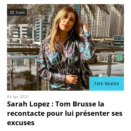
3 min
Télé-Réalité
04 Apr 2022
Sarah Lopez : Tom Brusse la
recontacte pour lui présenter ses
excuses