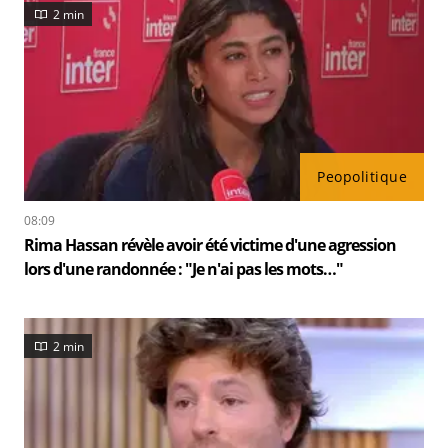
2 min
Peopolitique
08:09
Rima Hassan révèle avoir été victime d'une agression
lors d'une randonnée : "Je n'ai pas les mots…"
2 min