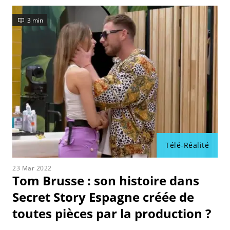
Découvrez-en plus dans cet article.
3 min
Télé-Réalité
23 Mar 2022
Tom Brusse : son histoire dans
Secret Story Espagne créée de
toutes pièces par la production ?