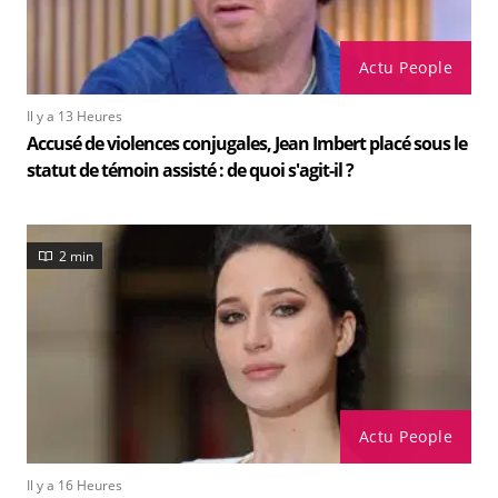
Actu People
Il y a 13 Heures
Accusé de violences conjugales, Jean Imbert placé sous le
statut de témoin assisté : de quoi s'agit-il ?
2 min
Actu People
Il y a 16 Heures