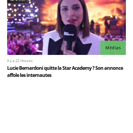
Médias
Il y a 22 Heures
Lucie Bernardoni quitte la Star Academy ? Son annonce
affole les internautes