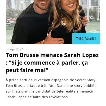
Télé-Réalité
08 Apr 2022
Tom Brusse menace Sarah Lopez
: "Si je commence à parler, ça
peut faire mal"
À peine sorti de la version espagnole de Secret Story,
Tom Brusse attaque très fort. Dans une story publiée
sur Instagram, le candidat de télé-réalité a menacé
Sarah Lopez de faire des révélations.