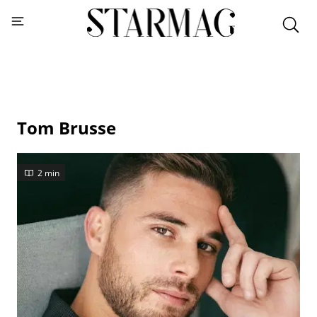
Tom Brusse
2 min