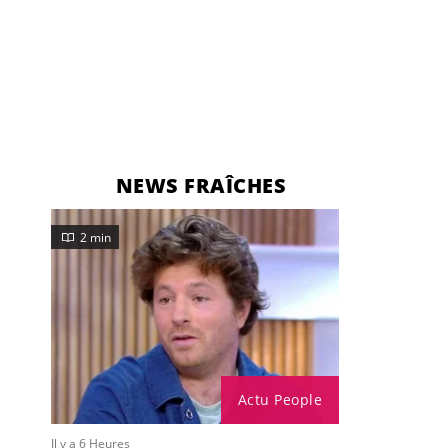
NEWS FRAÎCHES
2 min
Actu People
Il y a 6 Heures