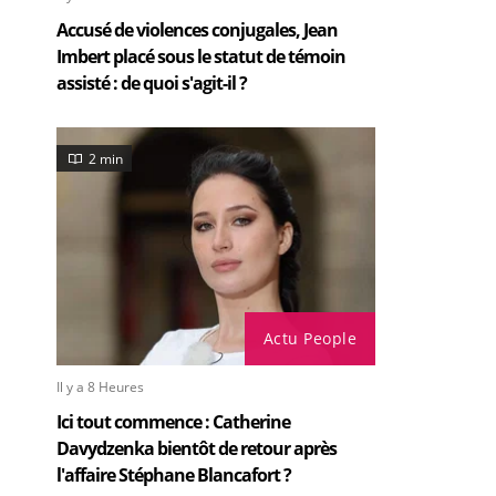
Accusé de violences conjugales, Jean
Imbert placé sous le statut de témoin
assisté : de quoi s'agit-il ?
2 min
Actu People
Il y a 8 Heures
Ici tout commence : Catherine
Davydzenka bientôt de retour après
l'affaire Stéphane Blancafort ?