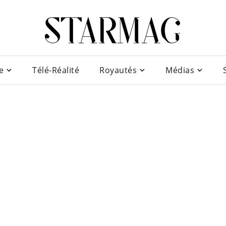
e
Télé-Réalité
Royautés
Médias