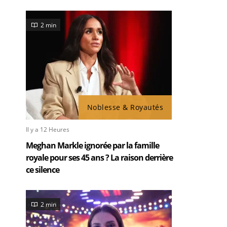
2 min
Noblesse & Royautés
Il y a 12 Heures
Meghan Markle ignorée par la famille
royale pour ses 45 ans ? La raison derrière
ce silence
2 min