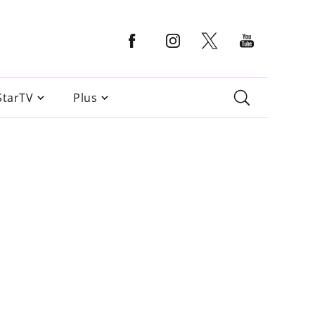
StarTV
Plus