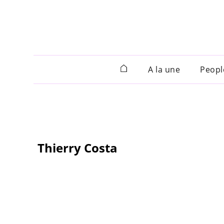
A la une
Peopl
Thierry Costa