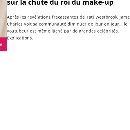
sur la chute du roi du make-up
Après les révélations fracassantes de Tati Westbrook, Jame
Charles voit sa communauté diminuer de jour en jour… le
youtubeur est même lâché par de grandes célébrités.
Explications.
e