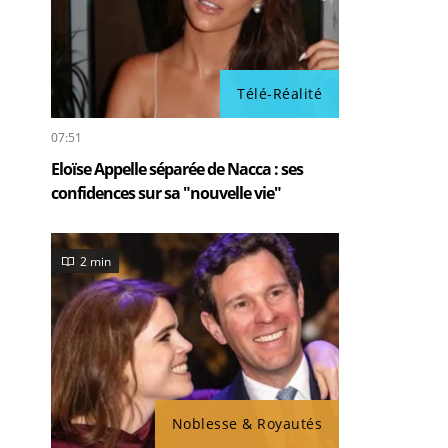
Télé-Réalité
07:51
Eloïse Appelle séparée de Nacca : ses
confidences sur sa "nouvelle vie"
2 min
Noblesse & Royautés