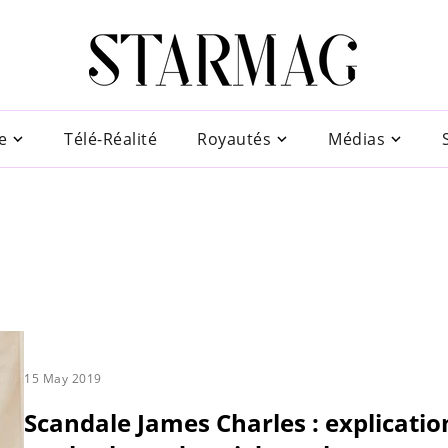
e
Télé-Réalité
Royautés
Médias
15 May 2019
Scandale James Charles : explicatio