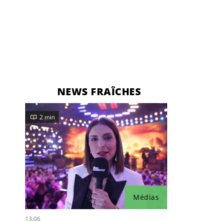
NEWS FRAÎCHES
2 min
Médias
13:06