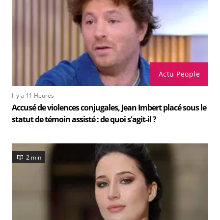
Actu People
Il y a 11 Heures
Accusé de violences conjugales, Jean Imbert placé sous le
statut de témoin assisté : de quoi s'agit-il ?
2 min