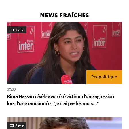
NEWS FRAÎCHES
2 min
Peopolitique
08:09
Rima Hassan révèle avoir été victime d'une agression
lors d'une randonnée : "Je n'ai pas les mots…"
2 min