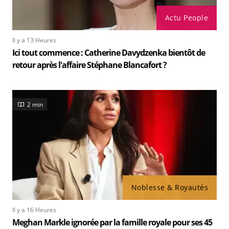
Actu People
Il y a 13 Heures
Ici tout commence : Catherine Davydzenka bientôt de
retour après l'affaire Stéphane Blancafort ?
2 min
Noblesse & Royautés
Il y a 16 Heures
Meghan Markle ignorée par la famille royale pour ses 45