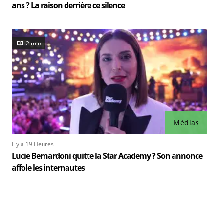
ans ? La raison derrière ce silence
2 min
Médias
Il y a 19 Heures
Lucie Bernardoni quitte la Star Academy ? Son annonce
affole les internautes