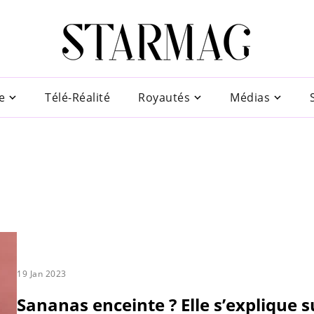
e
Télé-Réalité
Royautés
Médias
19 Jan 2023
Sananas enceinte ? Elle s’explique s