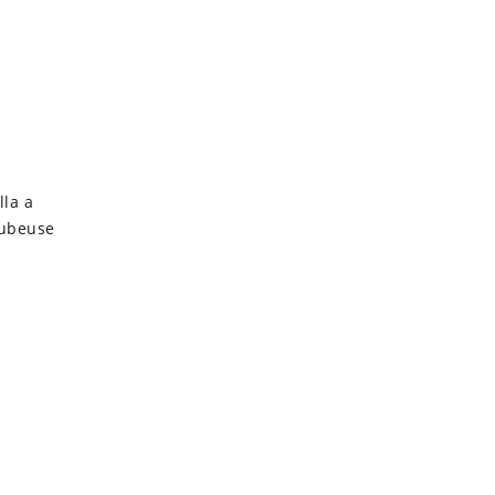
la a
tubeuse