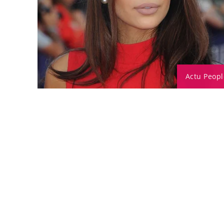
Actu Peopl