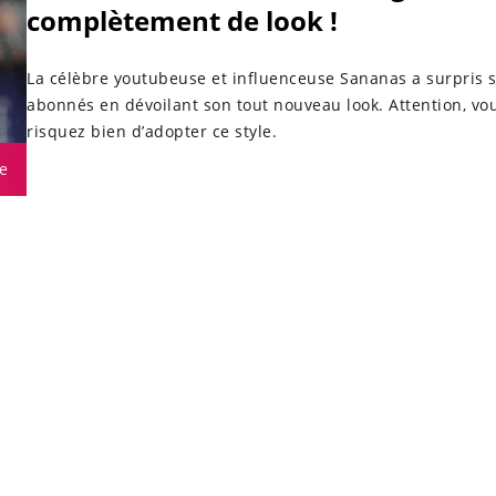
complètement de look !
La célèbre youtubeuse et influenceuse Sananas a surpris 
abonnés en dévoilant son tout nouveau look. Attention, vo
risquez bien d’adopter ce style.
e