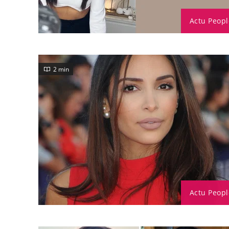
Actu Peopl
2 min
Actu Peopl