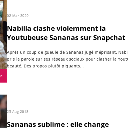
02 Mar 2020
Nabilla clashe violemment la
Youtubeuse Sananas sur Snapchat
Après un coup de gueule de Sananas jugé méprisant, Nabil
pris la parole sur ses réseaux sociaux pour clasher la You
beauté. Des propos plutôt piquants...
e
25 Aug 2018
Sananas sublime : elle change