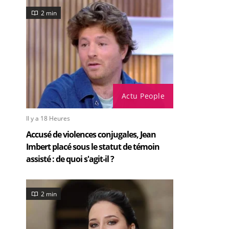
2 min
Actu People
Il y a 18 Heures
Accusé de violences conjugales, Jean
Imbert placé sous le statut de témoin
assisté : de quoi s'agit-il ?
2 min