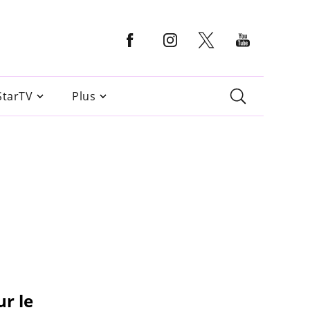
StarTV
Plus
ur le