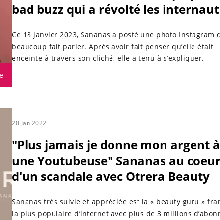
bad buzz qui a révolté les internaut
Ce 18 janvier 2023, Sananas a posté une photo Instagram q
beaucoup fait parler. Après avoir fait penser qu’elle était
enceinte à travers son cliché, elle a tenu à s’expliquer.
e
20 Jan 2022
"Plus jamais je donne mon argent à
une Youtubeuse" Sananas au coeu
d'un scandale avec Otrera Beauty
Sananas très suivie et appréciée est la « beauty guru » fra
la plus populaire d’internet avec plus de 3 millions d’abon