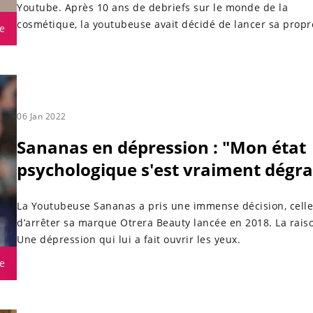
Youtube. Après 10 ans de debriefs sur le monde de la
cosmétique, la youtubeuse avait décidé de lancer sa propr
e
marque. Un échec.
06 Jan 2022
Sananas en dépression : "Mon état
psychologique s'est vraiment dégr
La Youtubeuse Sananas a pris une immense décision, celle
d’arrêter sa marque Otrera Beauty lancée en 2018. La rais
Une dépression qui lui a fait ouvrir les yeux.
e