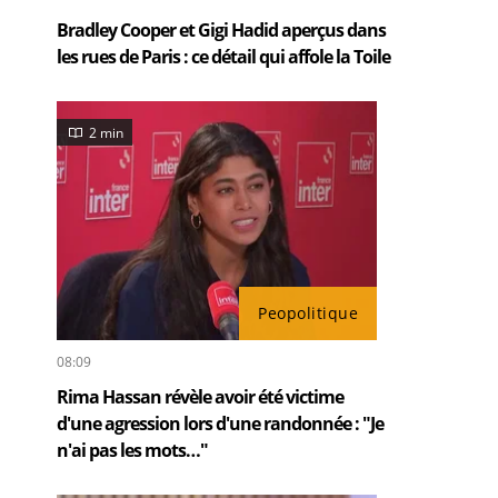
Bradley Cooper et Gigi Hadid aperçus dans
les rues de Paris : ce détail qui affole la Toile
2 min
Peopolitique
08:09
Rima Hassan révèle avoir été victime
d'une agression lors d'une randonnée : "Je
n'ai pas les mots…"