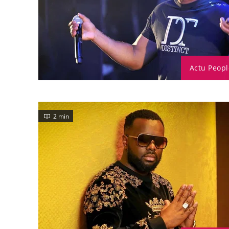
Actu Peopl
2 min