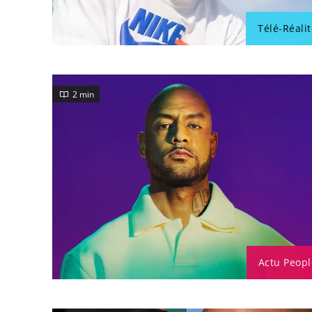
Télé-Réalit
2 min
Actu Peopl