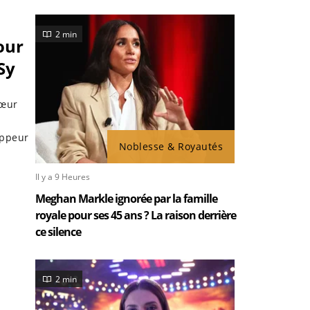
2 min
our
Sy
cœur
appeur
Noblesse & Royautés
Il y a 9 Heures
Meghan Markle ignorée par la famille
royale pour ses 45 ans ? La raison derrière
ce silence
2 min