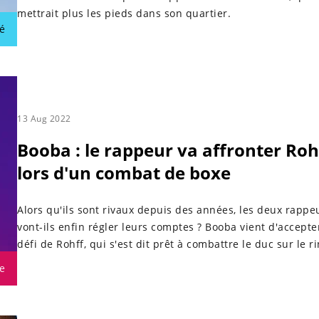
mettrait plus les pieds dans son quartier.
é
13 Aug 2022
Booba : le rappeur va affronter Roh
lors d'un combat de boxe
Alors qu'ils sont rivaux depuis des années, les deux rappe
vont-ils enfin régler leurs comptes ? Booba vient d'accepte
défi de Rohff, qui s'est dit prêt à combattre le duc sur le ri
e