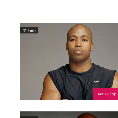
1 min
Actu Peopl