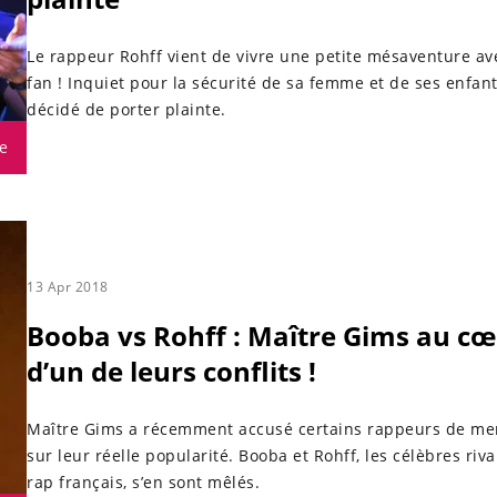
Le rappeur Rohff vient de vivre une petite mésaventure av
fan ! Inquiet pour la sécurité de sa femme et de ses enfants
décidé de porter plainte.
e
13 Apr 2018
Booba vs Rohff : Maître Gims au c
d’un de leurs conflits !
Maître Gims a récemment accusé certains rappeurs de me
sur leur réelle popularité. Booba et Rohff, les célèbres riv
rap français, s’en sont mêlés.