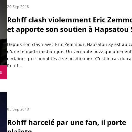
20 Sep 2018
Rohff clash violemment Eric Zemm
et apporte son soutien à Hapsatou 
Depuis son clash avec Eric Zemmour, Hapsatou Sy est au 
d'une tempête médiatique. Un véritable buzz qui amènent
certaines personnalités à se positionner. C'est le cas du r
Rohff...
e
05 Sep 2018
Rohff harcelé par une fan, il porte
plainte