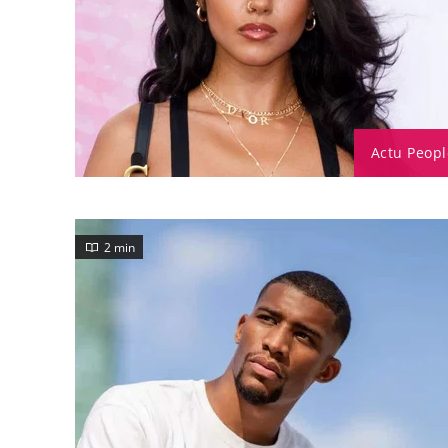
Actu Peopl
2 min