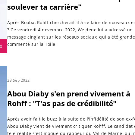
soulever ta carrière"
Après Booba, Rohff chercherait-il à se faire de nouveaux 
? Ce vendredi 4 novembre 2022, Wejdene lui a adressé un
message cinglant sur les réseaux sociaux, qui a été grand
commenté sur la Toile.
e
23 Sep 2022
Abou Diaby s'en prend vivement à
Rohff : "T'as pas de crédibilité"
Après avoir fait le buzz à la suite de l'infidélité de son ex
Abou Diaby vient de vivement critiquer Rohff. Le candidat
télé-réalité s'est moqué du rappeur du Val-de-Marne, qui 