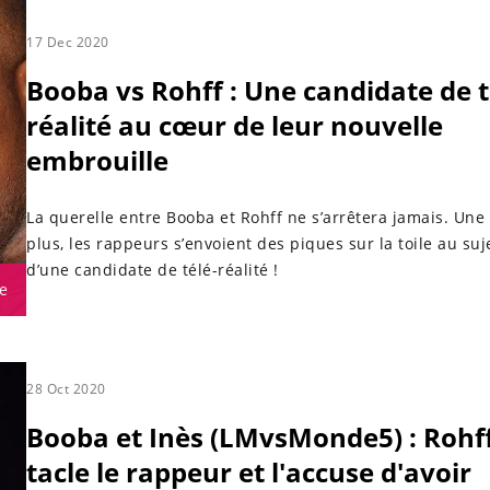
17 Dec 2020
Booba vs Rohff : Une candidate de t
réalité au cœur de leur nouvelle
embrouille
La querelle entre Booba et Rohff ne s’arrêtera jamais. Une 
plus, les rappeurs s’envoient des piques sur la toile au su
d’une candidate de télé-réalité !
e
28 Oct 2020
Booba et Inès (LMvsMonde5) : Rohf
tacle le rappeur et l'accuse d'avoir