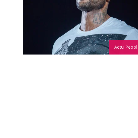
Actu Peopl