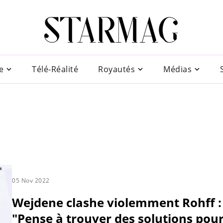
e
Télé-Réalité
Royautés
Médias
05 Nov 2022
Wejdene clashe violemment Rohff :
"Pense à trouver des solutions pou