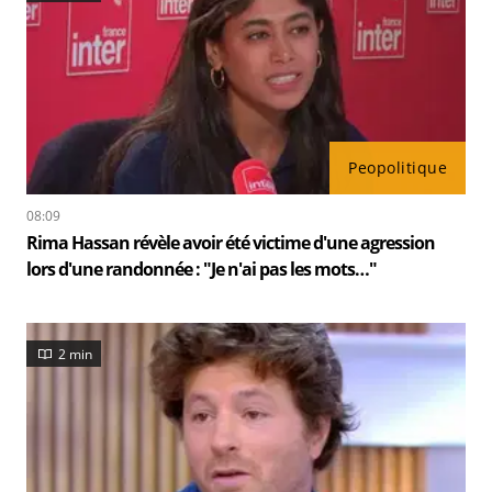
Peopolitique
08:09
Rima Hassan révèle avoir été victime d'une agression
lors d'une randonnée : "Je n'ai pas les mots…"
2 min