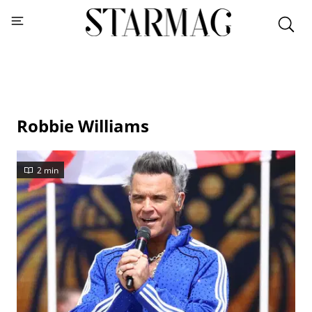
Robbie Williams
2 min