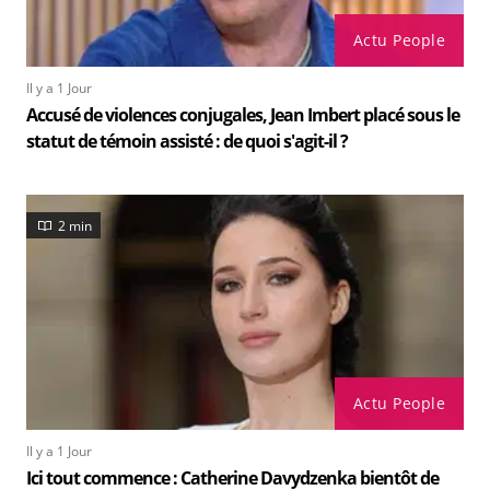
Actu People
Il y a 1 Jour
Accusé de violences conjugales, Jean Imbert placé sous le
statut de témoin assisté : de quoi s'agit-il ?
2 min
Actu People
Il y a 1 Jour
Ici tout commence : Catherine Davydzenka bientôt de