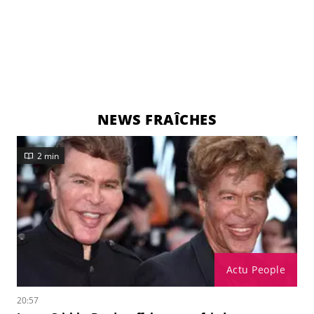
NEWS FRAÎCHES
2 min
Actu People
20:57