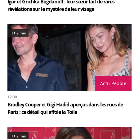
Igor et Grichka Bogdanoff : leur sœur fait de rares
révélations sur le mystère de leur visage
2 min
Actu People
12:30
Bradley Cooper et Gigi Hadid aperçus dans les rues de
Paris : ce détail qui affole la Toile
2 min