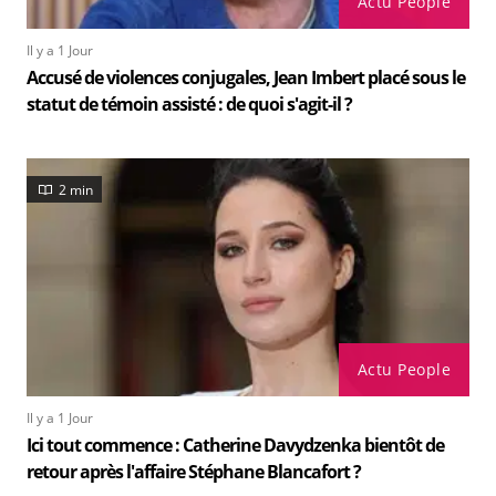
Actu People
Il y a 1 Jour
Accusé de violences conjugales, Jean Imbert placé sous le
statut de témoin assisté : de quoi s'agit-il ?
2 min
Actu People
Il y a 1 Jour
Ici tout commence : Catherine Davydzenka bientôt de
retour après l'affaire Stéphane Blancafort ?