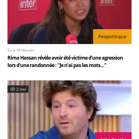
Peopolitique
Il y a 16 Heures
Rima Hassan révèle avoir été victime d'une agression
lors d'une randonnée : "Je n'ai pas les mots…"
2 min