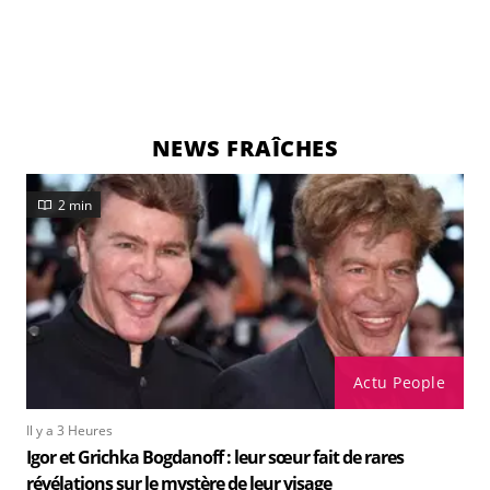
NEWS FRAÎCHES
2 min
Actu People
Il y a 3 Heures
Igor et Grichka Bogdanoff : leur sœur fait de rares
révélations sur le mystère de leur visage