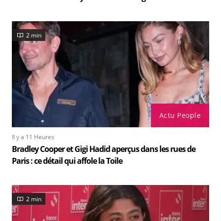
2 min
Actu People
Il y a 11 Heures
Bradley Cooper et Gigi Hadid aperçus dans les rues de
Paris : ce détail qui affole la Toile
2 min