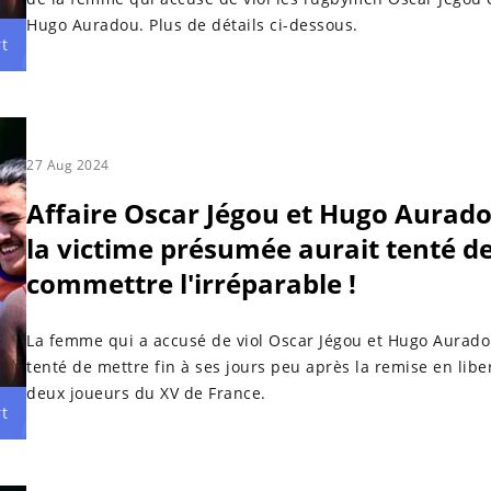
Hugo Auradou. Plus de détails ci-dessous.
t
27 Aug 2024
Affaire Oscar Jégou et Hugo Aurado
la victime présumée aurait tenté d
commettre l'irréparable !
La femme qui a accusé de viol Oscar Jégou et Hugo Aurado
tenté de mettre fin à ses jours peu après la remise en libe
deux joueurs du XV de France.
t