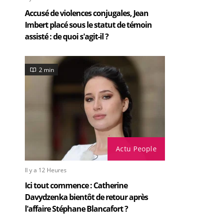
Accusé de violences conjugales, Jean
Imbert placé sous le statut de témoin
assisté : de quoi s'agit-il ?
2 min
Actu People
Il y a 12 Heures
Ici tout commence : Catherine
Davydzenka bientôt de retour après
l'affaire Stéphane Blancafort ?