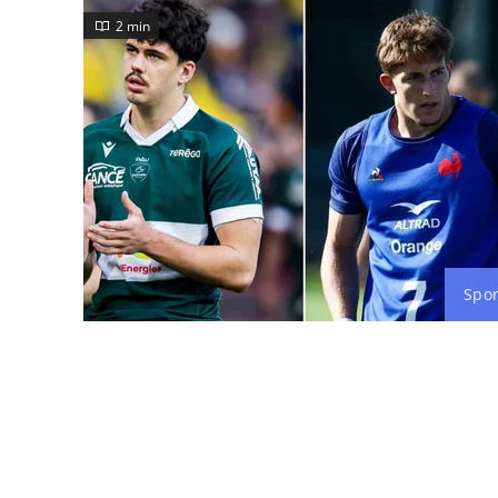
2 min
Spor