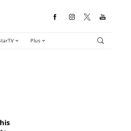
StarTV
Plus
his