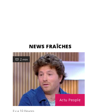
NEWS FRAÎCHES
2 min
Actu People
Il y a 10 Heures