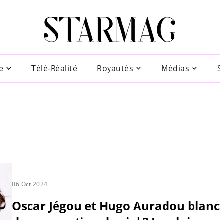
e
Télé-Réalité
Royautés
Médias
06 Oct 2024
Oscar Jégou et Hugo Auradou blanc