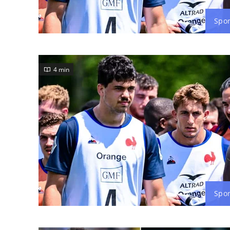
Spor
4 min
Spor