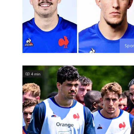
Spor
4 min