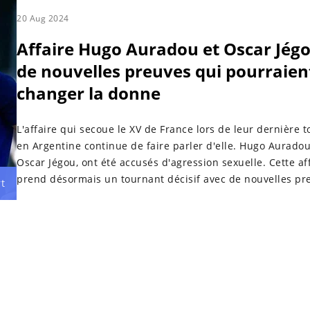
20 Aug 2024
Affaire Hugo Auradou et Oscar Jégo
de nouvelles preuves qui pourraien
changer la donne
L'affaire qui secoue le XV de France lors de leur dernière 
en Argentine continue de faire parler d'elle. Hugo Auradou
Oscar Jégou, ont été accusés d'agression sexuelle. Cette af
prend désormais un tournant décisif avec de nouvelles pr
t
qui pourraient changer la donne.