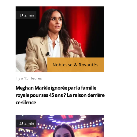
2 min
Noblesse & Royautés
Il y a 15 Heures
Meghan Markle ignorée par la famille
royale pour ses 45 ans ? La raison derrière
ce silence
2 min