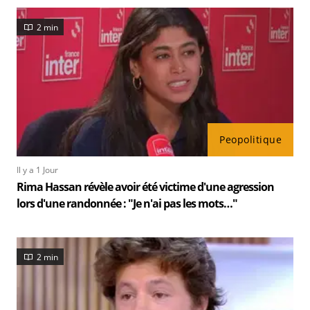
2 min
Peopolitique
Il y a 1 Jour
Rima Hassan révèle avoir été victime d'une agression
lors d'une randonnée : "Je n'ai pas les mots…"
2 min