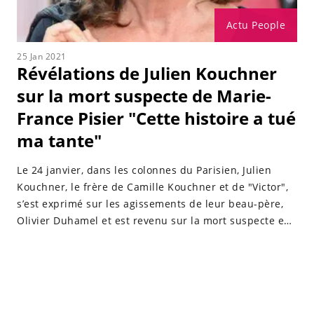
Actu People
25 Jan 2021
Révélations de Julien Kouchner
sur la mort suspecte de Marie-
France Pisier "Cette histoire a tué
ma tante"
Le 24 janvier, dans les colonnes du Parisien, Julien
Kouchner, le frère de Camille Kouchner et de "Victor",
s’est exprimé sur les agissements de leur beau-père,
Olivier Duhamel et est revenu sur la mort suspecte en
2011 de leur tante, Marie-France Pisier, qui a tenté
jusqu’au bout de défendre les enfants Kouchner.