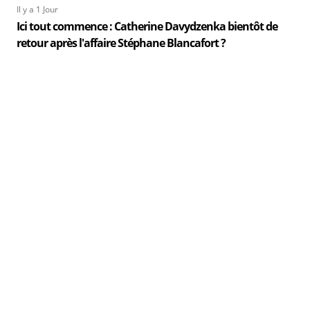
Il y a 1 Jour
Ici tout commence : Catherine Davydzenka bientôt de
retour après l'affaire Stéphane Blancafort ?