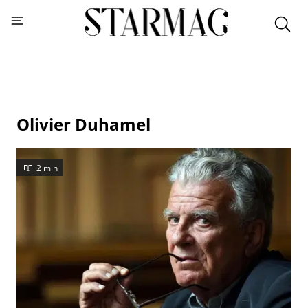
Olivier Duhamel
2 min