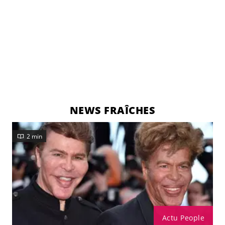
NEWS FRAÎCHES
2 min
Actu People