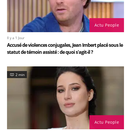
Actu People
Il y a 1 Jour
Accusé de violences conjugales, Jean Imbert placé sous le
statut de témoin assisté : de quoi s'agit-il ?
2 min
Actu People