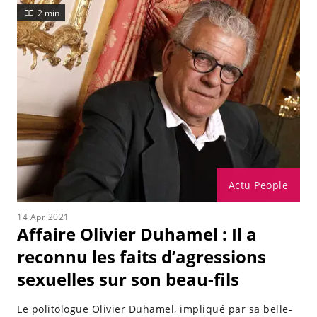
2 min
Actu People
14 Apr 2021
Affaire Olivier Duhamel : Il a
reconnu les faits d’agressions
sexuelles sur son beau-fils
Le politologue Olivier Duhamel, impliqué par sa belle-