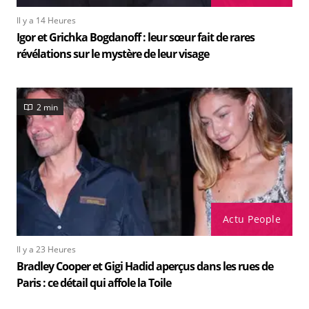
Il y a 14 Heures
Igor et Grichka Bogdanoff : leur sœur fait de rares
révélations sur le mystère de leur visage
2 min
Actu People
Il y a 23 Heures
Bradley Cooper et Gigi Hadid aperçus dans les rues de
Paris : ce détail qui affole la Toile