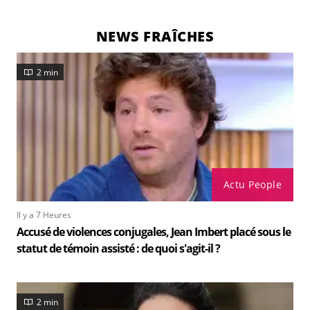
NEWS FRAÎCHES
2 min
Actu People
Il y a 7 Heures
Accusé de violences conjugales, Jean Imbert placé sous le
statut de témoin assisté : de quoi s'agit-il ?
2 min