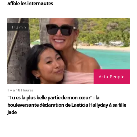
affole les internautes
2 min
Actu People
Il y a 18 Heures
"Tu es la plus belle partie de mon cœur" : la
bouleversante déclaration de Laeticia Hallyday à sa fille
Jade