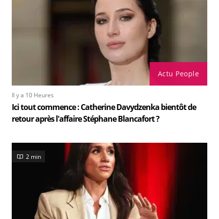
Actu People
Il y a 10 Heures
Ici tout commence : Catherine Davydzenka bientôt de
retour après l'affaire Stéphane Blancafort ?
2 min