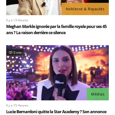
Noblesse & Royautés
Il y a 13 Heures
Meghan Markle ignorée par la famille royale pour ses 45
ans ? La raison derrière ce silence
2 min
Médias
Il y a 15 Heures
Lucie Bernardoni quitte la Star Academy ? Son annonce