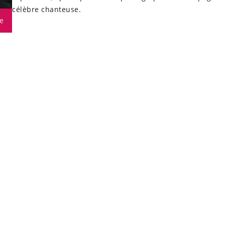
célèbre chanteuse.
e