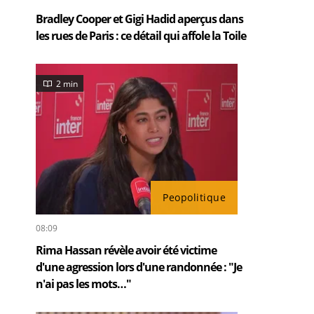
Bradley Cooper et Gigi Hadid aperçus dans
les rues de Paris : ce détail qui affole la Toile
2 min
Peopolitique
08:09
Rima Hassan révèle avoir été victime
d'une agression lors d'une randonnée : "Je
n'ai pas les mots…"