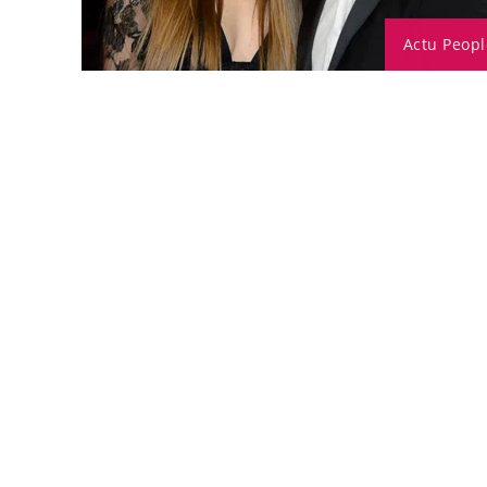
Actu Peopl