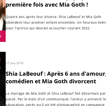
première fois avec Mia Goth !
Quatre ans après leur divorce, Shia LaBeouf et Mia Goth
attendent leur premier enfant ensemble. Un heureux évè
pour l'actrice qui devrait accoucher courant 2022.
e
27 Sep 2018
Shia LaBeouf : Après 6 ans d'amour,
comédien et Mia Goth divorcent
Le mariage de Mia Goth et Shia LaBeouf fait désormais par
passé. Par le biais d'un communiqué, l'acteur a annoncé l
séparation, après qu'il ait été photographié en compagnie