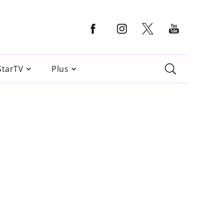
StarTV
Plus