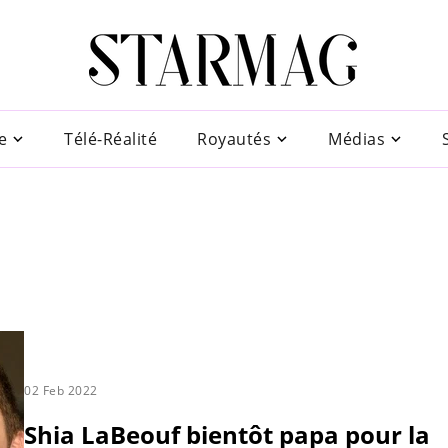
e
Télé-Réalité
Royautés
Médias
02 Feb 2022
Shia LaBeouf bientôt papa pour la