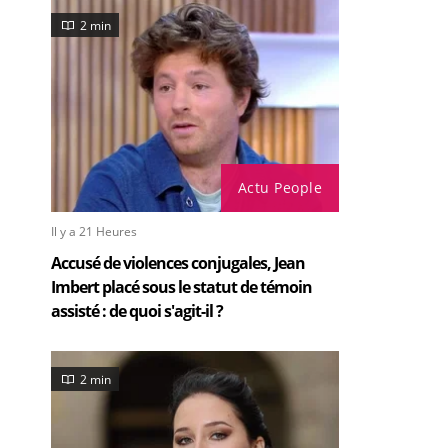
2 min
Actu People
Il y a 21 Heures
Accusé de violences conjugales, Jean
Imbert placé sous le statut de témoin
assisté : de quoi s'agit-il ?
2 min