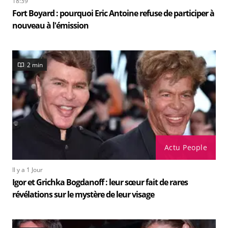
18:39
Fort Boyard : pourquoi Eric Antoine refuse de participer à
nouveau à l'émission
2 min
Actu People
Il y a 1 Jour
Igor et Grichka Bogdanoff : leur sœur fait de rares
révélations sur le mystère de leur visage