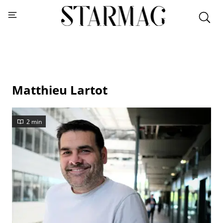
Matthieu Lartot
2 min