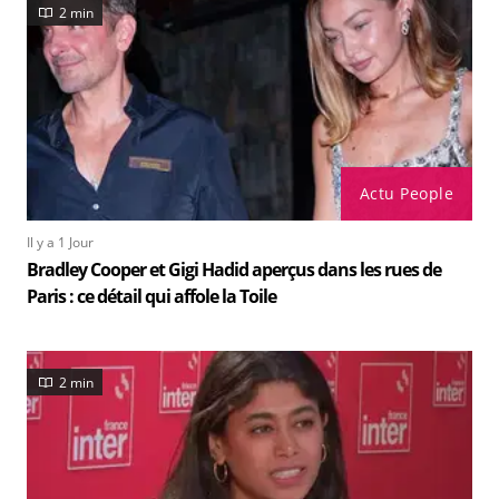
2 min
Actu People
Il y a 1 Jour
Bradley Cooper et Gigi Hadid aperçus dans les rues de
Paris : ce détail qui affole la Toile
2 min