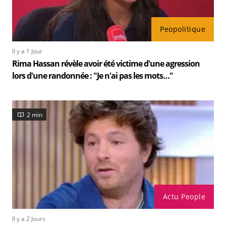
Peopolitique
Il y a 1 Jour
Rima Hassan révèle avoir été victime d'une agression
lors d'une randonnée : "Je n'ai pas les mots…"
2 min
Actu People
Il y a 2 Jours