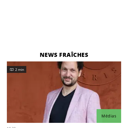
NEWS FRAÎCHES
2 min
Médias