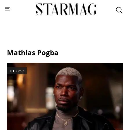
Mathias Pogba
2 min