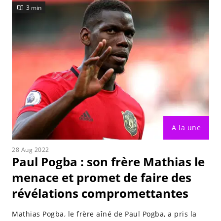
3 min
A la une
28 Aug 2022
Paul Pogba : son frère Mathias le
menace et promet de faire des
révélations compromettantes
Mathias Pogba, le frère aîné de Paul Pogba, a pris la