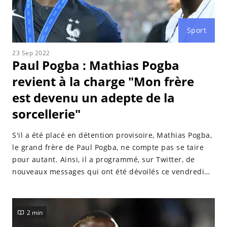
Sport
23 Sep 2022
Paul Pogba : Mathias Pogba
revient à la charge "Mon frère
est devenu un adepte de la
sorcellerie"
S'il a été placé en détention provisoire, Mathias Pogba,
le grand frère de Paul Pogba, ne compte pas se taire
pour autant. Ainsi, il a programmé, sur Twitter, de
nouveaux messages qui ont été dévoilés ce vendredi
23 septembre 2022 et dans lesquels il porte de lourdes
accusations contre l'international français.
2 min