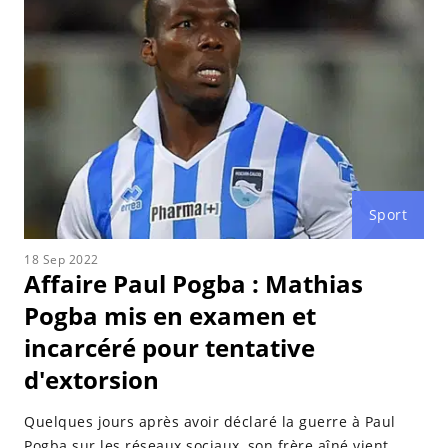
Sport
18 Sep 2022
Affaire Paul Pogba : Mathias
Pogba mis en examen et
incarcéré pour tentative
d'extorsion
Quelques jours après avoir déclaré la guerre à Paul
Pogba sur les réseaux sociaux, son frère aîné vient