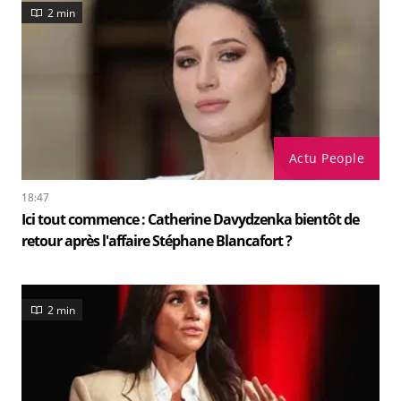
2 min
Actu People
18:47
Ici tout commence : Catherine Davydzenka bientôt de
retour après l'affaire Stéphane Blancafort ?
2 min