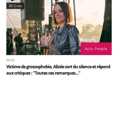
2 min
Actu People
09:38
Victime de grossophobie, Alizée sort du silence et répond
aux critiques : "Toutes ces remarques..."