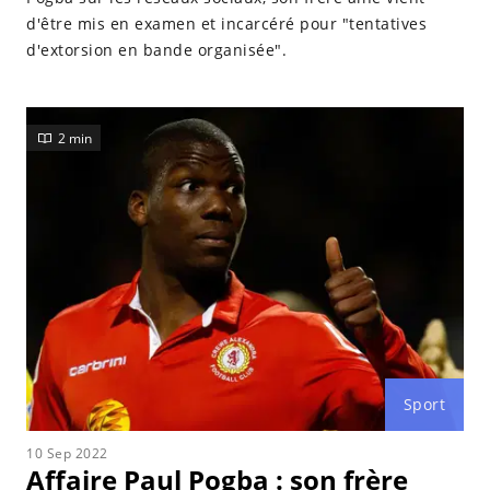
d'être mis en examen et incarcéré pour "tentatives
d'extorsion en bande organisée".
2 min
Sport
10 Sep 2022
Affaire Paul Pogba : son frère