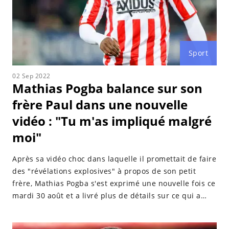
Sport
02 Sep 2022
Mathias Pogba balance sur son
frère Paul dans une nouvelle
vidéo : "Tu m'as impliqué malgré
moi"
Après sa vidéo choc dans laquelle il promettait de faire
des "révélations explosives" à propos de son petit
frère, Mathias Pogba s'est exprimé une nouvelle fois ce
mardi 30 août et a livré plus de détails sur ce qui a
déclenché les hostilités entre lui et Paul Pogba.