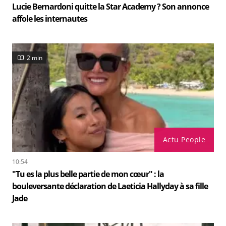
Lucie Bernardoni quitte la Star Academy ? Son annonce
affole les internautes
2 min
Actu People
10:54
"Tu es la plus belle partie de mon cœur" : la
bouleversante déclaration de Laeticia Hallyday à sa fille
Jade