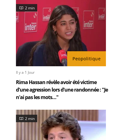
2 min
Peopolitique
Il y a 1 Jour
Rima Hassan révèle avoir été victime
d'une agression lors d'une randonnée : "Je
n'ai pas les mots…"
2 min