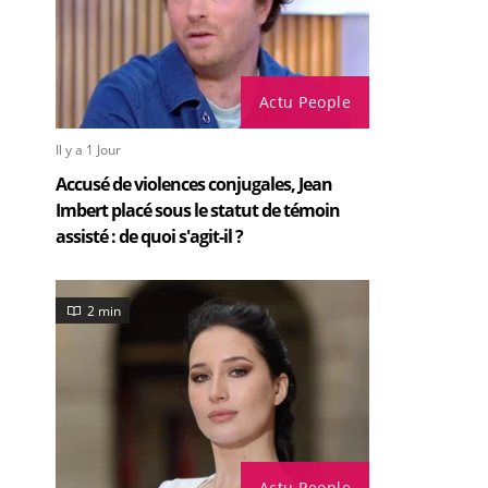
Actu People
Il y a 1 Jour
Accusé de violences conjugales, Jean
Imbert placé sous le statut de témoin
assisté : de quoi s'agit-il ?
2 min
Actu People