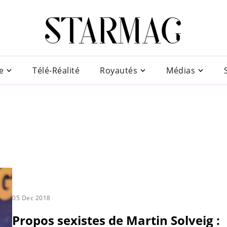
e
Télé-Réalité
Royautés
Médias
05 Dec 2018
Propos sexistes de Martin Solveig :