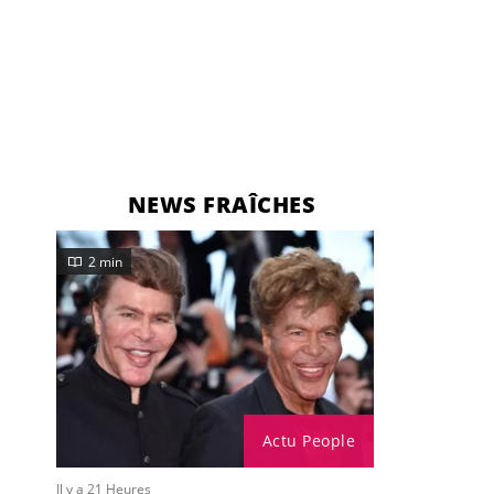
NEWS FRAÎCHES
2 min
Actu People
Il y a 21 Heures