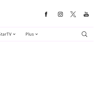
StarTV
Plus