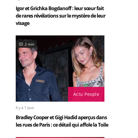
Igor et Grichka Bogdanoff : leur sœur fait
de rares révélations sur le mystère de leur
visage
2 min
Actu People
Il y a 1 Jour
Bradley Cooper et Gigi Hadid aperçus dans
les rues de Paris : ce détail qui affole la Toile