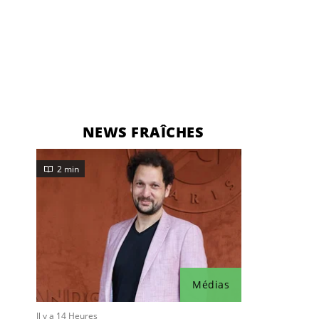
NEWS FRAÎCHES
2 min
Médias
Il y a 14 Heures