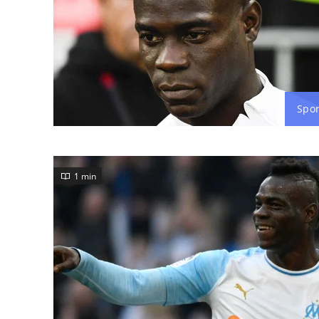
Spor
1 min