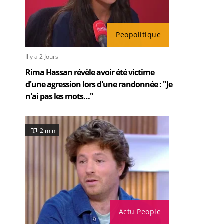
Peopolitique
Il y a 2 Jours
Rima Hassan révèle avoir été victime
d'une agression lors d'une randonnée : "Je
n'ai pas les mots…"
2 min
Actu People