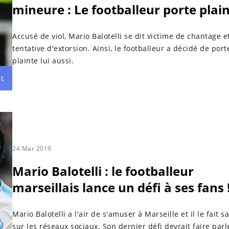
mineure : Le footballeur porte plai
Accusé de viol, Mario Balotelli se dit victime de chantage e
tentative d'extorsion. Ainsi, le footballeur a décidé de port
plainte lui aussi.
t
24 Mar 2019
Mario Balotelli : le footballeur
marseillais lance un défi à ses fans 
Mario Balotelli a l'air de s'amuser à Marseille et il le fait s
sur les réseaux sociaux. Son dernier défi devrait faire parle