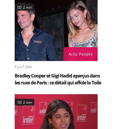
2 min
Actu People
Il y a 1 Jour
Bradley Cooper et Gigi Hadid aperçus dans
les rues de Paris : ce détail qui affole la Toile
2 min