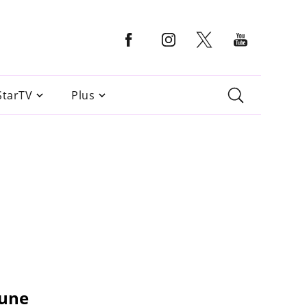
StarTV
Plus
 une