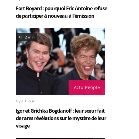
Fort Boyard : pourquoi Eric Antoine refuse
de participer à nouveau à l'émission
2 min
Actu People
Il y a 1 Jour
Igor et Grichka Bogdanoff : leur sœur fait
de rares révélations sur le mystère de leur
visage