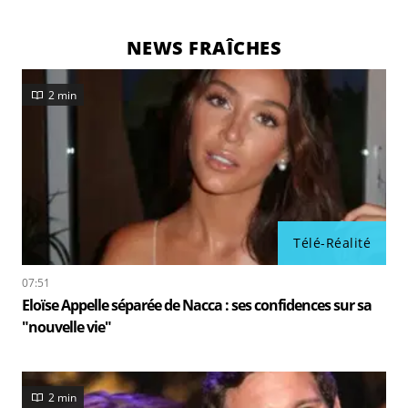
NEWS FRAÎCHES
2 min
Télé-Réalité
07:51
Eloïse Appelle séparée de Nacca : ses confidences sur sa
"nouvelle vie"
2 min