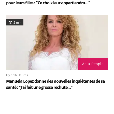
pour leurs filles : "Ce choix leur appartiendra…"
2 min
Actu People
Il y a 16 Heures
Manuela Lopez donne des nouvelles inquiétantes de sa
santé : "J'ai fait une grosse rechute…"