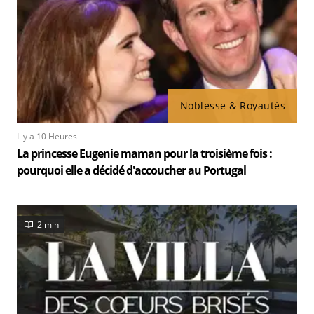
Noblesse & Royautés
Il y a 10 Heures
La princesse Eugenie maman pour la troisième fois :
pourquoi elle a décidé d'accoucher au Portugal
2 min