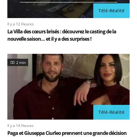
Télé-Réalité
Il y a 12 Heures
La Villa des cœurs brisés : découvrez le casting de la
nouvelle saison… et il y a des surprises !
2 min
Télé-Réalité
Il y a 14 Heures
Paga et Giuseppa Ciurleo prennent une grande décision