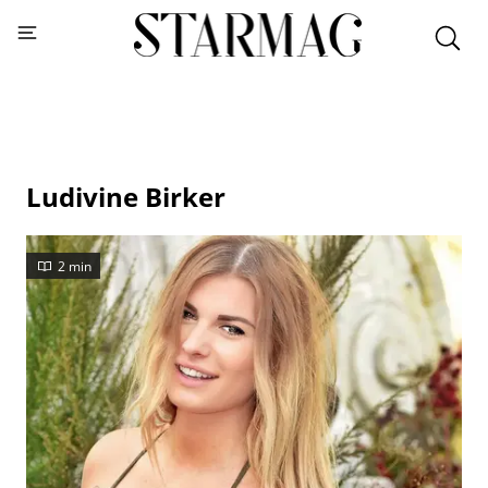
Ludivine Birker
2 min