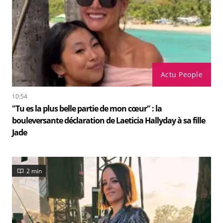
Actu People
10:54
"Tu es la plus belle partie de mon cœur" : la
bouleversante déclaration de Laeticia Hallyday à sa fille
Jade
2 min