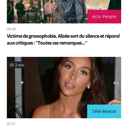
Actu People
09:38
Victime de grossophobie, Alizée sort du silence et répond
aux critiques : "Toutes ces remarques..."
2 min
Télé-Réalité
07:51