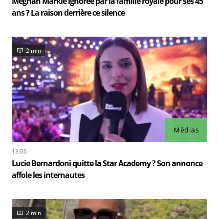
Meghan Markle ignorée par la famille royale pour ses 45
ans ? La raison derrière ce silence
2 min
Médias
13:06
Lucie Bernardoni quitte la Star Academy ? Son annonce
affole les internautes
2 min