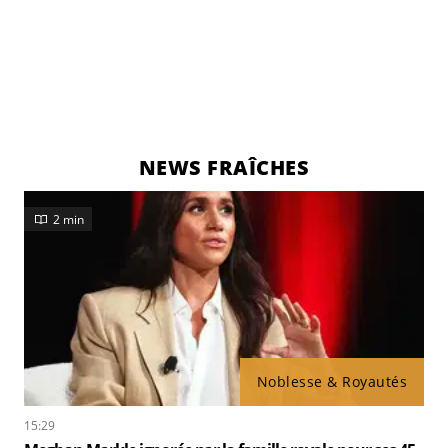
NEWS FRAÎCHES
2 min
Noblesse & Royautés
15:29