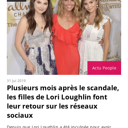
Actu People
31 Jul 2019
Plusieurs mois après le scandale,
les filles de Lori Loughlin font
leur retour sur les réseaux
sociaux
Depuis que Lori Loughlin a été inculpée pour avoir