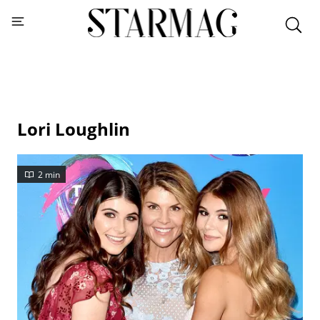
Lori Loughlin
2 min