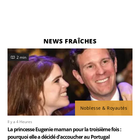
NEWS FRAÎCHES
2 min
Noblesse & Royautés
Il y a 4 Heures
La princesse Eugenie maman pour la troisième fois :
pourquoi elle a décidé d'accoucher au Portugal