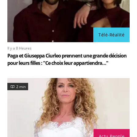
Télé-Réalité
Il y a 8 Heures
Paga et Giuseppa Ciurleo prennent une grande décision
pour leurs filles : "Ce choix leur appartiendra…"
2 min
Actu People