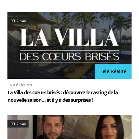
2 min
Télé-Réalité
Il y a 6 Heures
La Villa des cœurs brisés : découvrez le casting de la
nouvelle saison… et il y a des surprises !
2 min