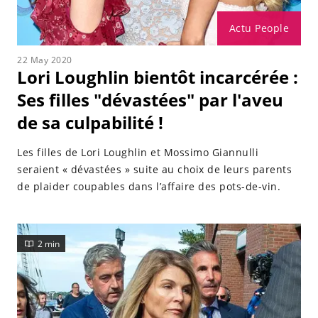
Actu People
22 May 2020
Lori Loughlin bientôt incarcérée :
Ses filles "dévastées" par l'aveu
de sa culpabilité !
Les filles de Lori Loughlin et Mossimo Giannulli
seraient « dévastées » suite au choix de leurs parents
de plaider coupables dans l’affaire des pots-de-vin.
2 min