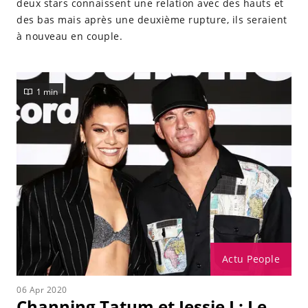
deux stars connaissent une relation avec des hauts et
des bas mais après une deuxième rupture, ils seraient
à nouveau en couple.
1 min
Actu People
06 Apr 2020
Channing Tatum et Jessie J : Le