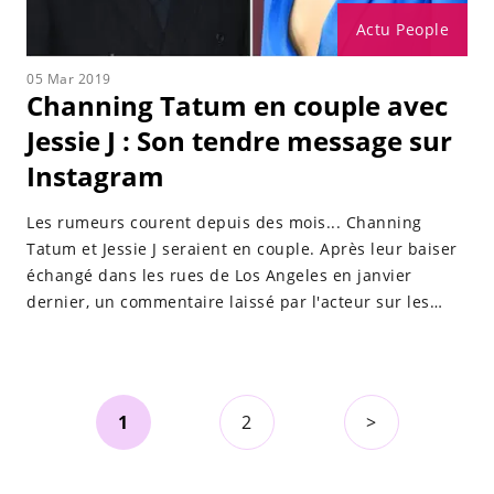
Actu People
05 Mar 2019
Channing Tatum en couple avec
Jessie J : Son tendre message sur
Instagram
Les rumeurs courent depuis des mois... Channing
Tatum et Jessie J seraient en couple. Après leur baiser
échangé dans les rues de Los Angeles en janvier
dernier, un commentaire laissé par l'acteur sur les
réseaux sociaux est venu confirmer cette idylle !
1
2
>