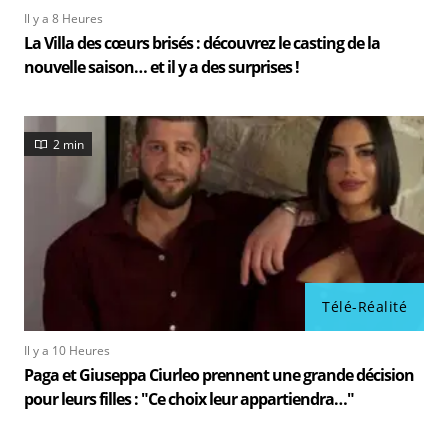
Il y a 8 Heures
La Villa des cœurs brisés : découvrez le casting de la
nouvelle saison… et il y a des surprises !
2 min
Télé-Réalité
Il y a 10 Heures
Paga et Giuseppa Ciurleo prennent une grande décision
pour leurs filles : "Ce choix leur appartiendra…"