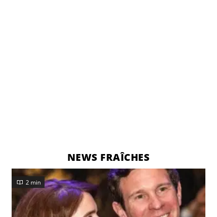
NEWS FRAÎCHES
2 min