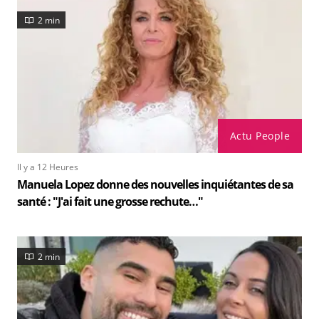
2 min
Actu People
Il y a 12 Heures
Manuela Lopez donne des nouvelles inquiétantes de sa
santé : "J'ai fait une grosse rechute…"
2 min