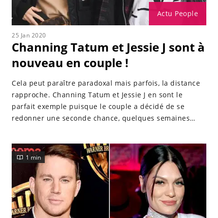
Actu People
25 Jan 2020
Channing Tatum et Jessie J sont à
nouveau en couple !
Cela peut paraître paradoxal mais parfois, la distance
rapproche. Channing Tatum et Jessie J en sont le
parfait exemple puisque le couple a décidé de se
redonner une seconde chance, quelques semaines
après sa séparation.
1 min