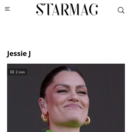
Jessie J
2 min