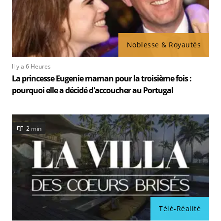
Noblesse & Royautés
Il y a 6 Heures
La princesse Eugenie maman pour la troisième fois :
pourquoi elle a décidé d'accoucher au Portugal
2 min
Télé-Réalité