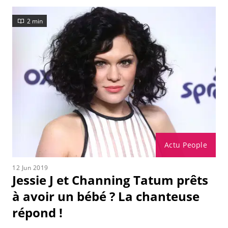
2 min
Actu People
12 Jun 2019
Jessie J et Channing Tatum prêts
à avoir un bébé ? La chanteuse
répond !