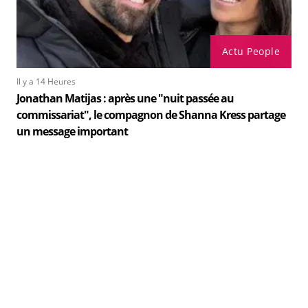
Actu People
Il y a 14 Heures
Jonathan Matijas : après une "nuit passée au
commissariat", le compagnon de Shanna Kress partage
un message important