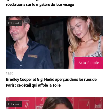
révélations sur le mystère de leur visage
2 min
Actu People
12:30
Bradley Cooper et Gigi Hadid aperçus dans les rues de
Paris : ce détail qui affole la Toile
2 min