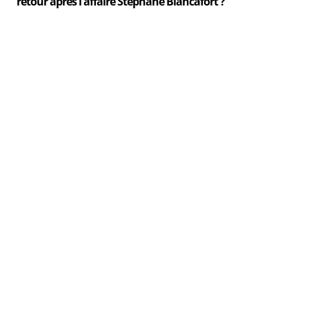
retour après l'affaire Stéphane Blancafort ?