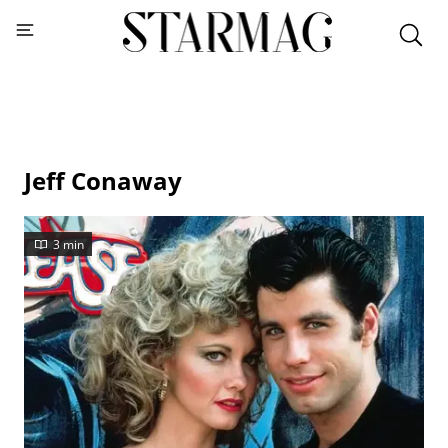
Jeff Conaway
3 min