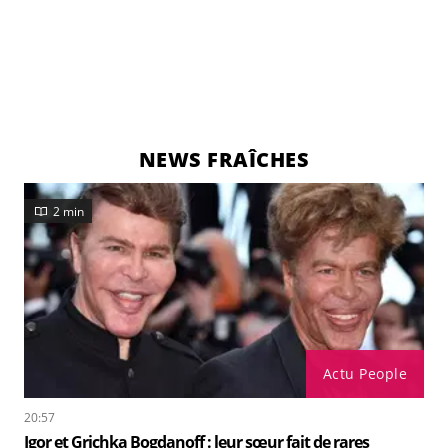
NEWS FRAÎCHES
2 min
Actu People
20:57
Igor et Grichka Bogdanoff : leur sœur fait de rares