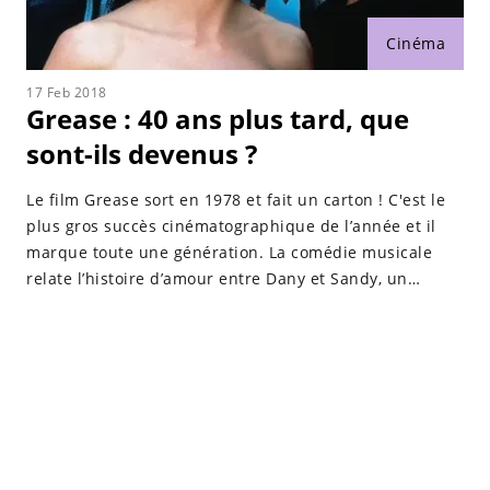
Cinéma
17 Feb 2018
Grease : 40 ans plus tard, que
sont-ils devenus ?
Le film Grease sort en 1978 et fait un carton ! C'est le
plus gros succès cinématographique de l’année et il
marque toute une génération. La comédie musicale
relate l’histoire d’amour entre Dany et Sandy, un
couple que tout oppose. Ils évoluent au sein du même
établissement scolaire et entourés de plusieurs amis.
Près de 40 ans plus tard, que sont devenus les acteurs
du film culte