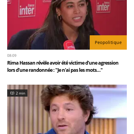
Peopolitique
08:09
Rima Hassan révèle avoir été victime d'une agression
lors d'une randonnée : "Je n'ai pas les mots…"
2 min