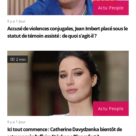
Actu People
Il y a 1 Jour
Accusé de violences conjugales, Jean Imbert placé sous le
statut de témoin assisté : de quoi s'agit-il ?
2 min
Actu People
Il y a 1 Jour
Ici tout commence : Catherine Davydzenka bientôt de