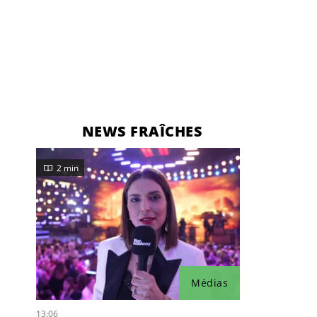
NEWS FRAÎCHES
2 min
Médias
13:06