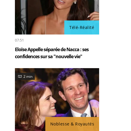
Télé-Réalité
07:51
Eloïse Appelle séparée de Nacca : ses
confidences sur sa "nouvelle vie"
2 min
Noblesse & Royautés