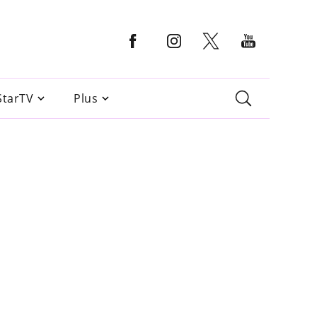
StarTV
Plus