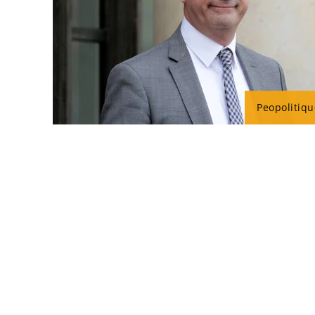
Peopolitiqu