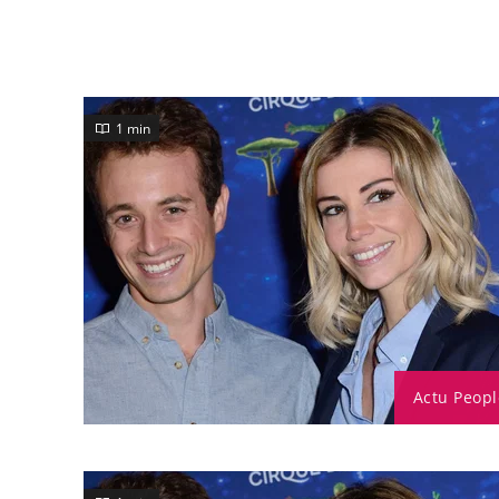
1 min
Actu Peopl