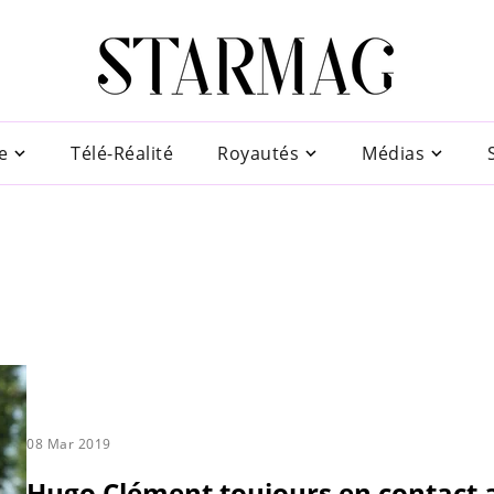
e
Télé-Réalité
Royautés
Médias
08 Mar 2019
Hugo Clément toujours en contact 