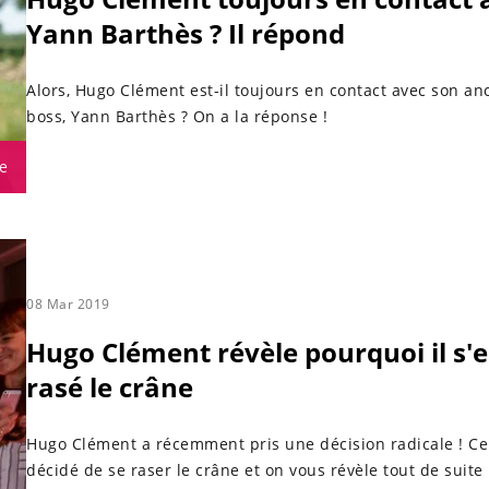
Yann Barthès ? Il répond
Alors, Hugo Clément est-il toujours en contact avec son an
boss, Yann Barthès ? On a la réponse !
e
08 Mar 2019
Hugo Clément révèle pourquoi il s'e
rasé le crâne
Hugo Clément a récemment pris une décision radicale ! Cel
décidé de se raser le crâne et on vous révèle tout de suite