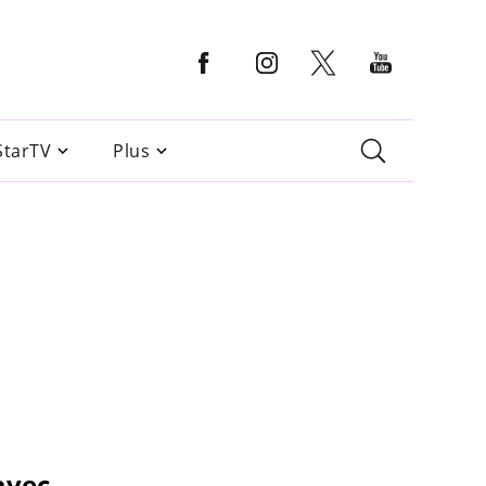
StarTV
Plus
avec