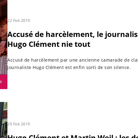
22 Feb 2019
Accusé de harcèlement, le journalis
Hugo Clément nie tout
Accusé de harcèlement par une ancienne camarade de clas
journaliste Hugo Clément est enfin sorti de son silence.
e
20 Feb 2019
Hugo Clément et Martin Weil : les 