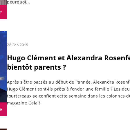
pourquoi...
e
28 Feb 2019
Hugo Clément et Alexandra Rosenf
bientôt parents ?
Après s'être pacsés au début de l'année, Alexandra Rosenf
Hugo Clément sont-ils prêts à fonder une famille ? Les deu
tourtereaux se confient cette semaine dans les colonnes d
magazine Gala !
e