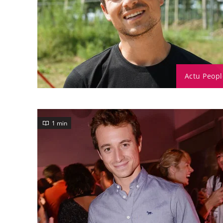
Actu Peopl
1 min