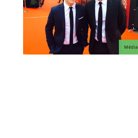
Média