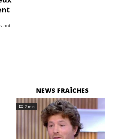
ent
s ont
NEWS FRAÎCHES
2 min