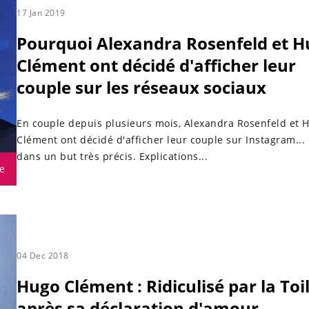
17 Jan 2019
Pourquoi Alexandra Rosenfeld et 
Clément ont décidé d'afficher leur
couple sur les réseaux sociaux
En couple depuis plusieurs mois, Alexandra Rosenfeld et 
Clément ont décidé d'afficher leur couple sur Instagram... 
dans un but très précis. Explications...
e
04 Dec 2018
Hugo Clément : Ridiculisé par la Toi
après sa déclaration d'amour