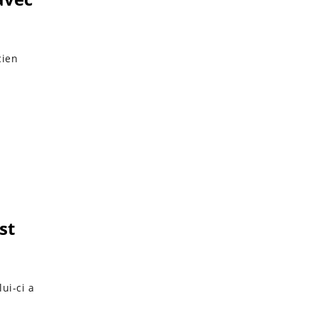
cien
st
ui-ci a