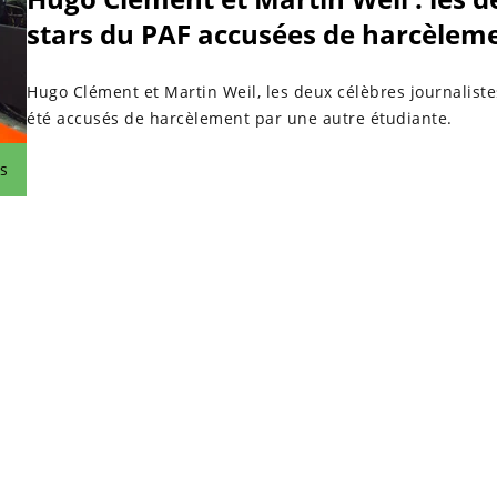
stars du PAF accusées de harcèlem
Hugo Clément et Martin Weil, les deux célèbres journaliste
été accusés de harcèlement par une autre étudiante.
s