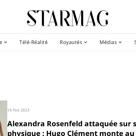
e
Télé-Réalité
Royautés
Médias
16 Feb 2023
Alexandra Rosenfeld attaquée sur 
physique : Hugo Clément monte au