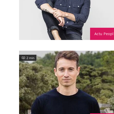
Actu Peopl
2 min