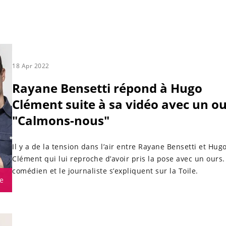
18 Apr 2022
Rayane Bensetti répond à Hugo
Clément suite à sa vidéo avec un ou
"Calmons-nous"
Il y a de la tension dans l’air entre Rayane Bensetti et Hug
Clément qui lui reproche d’avoir pris la pose avec un ours.
comédien et le journaliste s’expliquent sur la Toile.
e