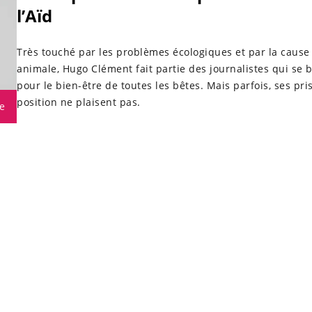
l’Aïd
Très touché par les problèmes écologiques et par la cause
animale, Hugo Clément fait partie des journalistes qui se 
pour le bien-être de toutes les bêtes. Mais parfois, ses pri
position ne plaisent pas.
e