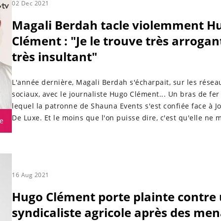
02 Dec 2021
Magali Berdah tacle violemment H
Clément : "Je le trouve très arrogan
très insultant"
L'année dernière, Magali Berdah s'écharpait, sur les résea
sociaux, avec le journaliste Hugo Clément... Un bras de fer
lequel la patronne de Shauna Events s'est confiée face à J
De Luxe. Et le moins que l'on puisse dire, c'est qu'elle ne
e
pas ses mots.
16 Aug 2021
Hugo Clément porte plainte contre
syndicaliste agricole après des me