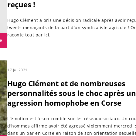
reçues !
Hugo Clément a pris une décision radicale après avoir reç
tweets menaçants de la part d'un syndicaliste agricole ! O
raconte tout par ici.
e
17 Jul 2021
Hugo Clément et de nombreuses
personnalités sous le choc après u
agression homophobe en Corse
L'émotion est à son comble sur les réseaux sociaux. Un co
d'hommes affirme avoir été agressé violemment mercredi 
dans un bar en Corse en raison de son orientation sexuelle