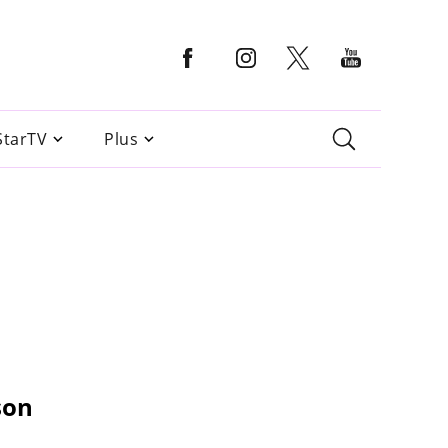
StarTV
Plus
son