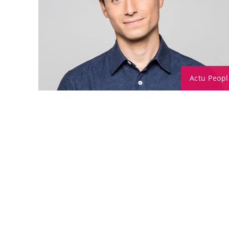
Actu Peopl