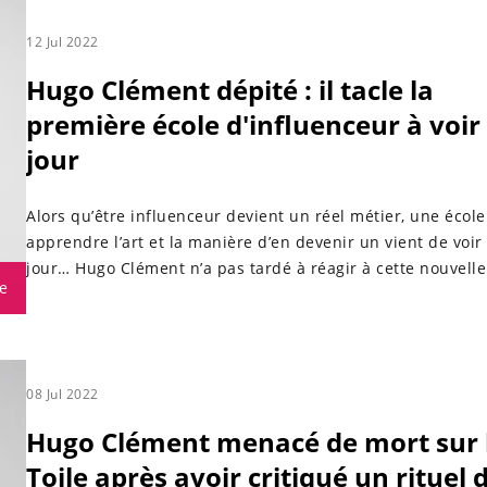
12 Jul 2022
Hugo Clément dépité : il tacle la
première école d'influenceur à voir 
jour
Alors qu’être influenceur devient un réel métier, une écol
apprendre l’art et la manière d’en devenir un vient de voir 
jour… Hugo Clément n’a pas tardé à réagir à cette nouvelle
e
08 Jul 2022
Hugo Clément menacé de mort sur 
Toile après avoir critiqué un rituel 