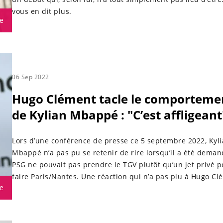
vous en dit plus.
e
06 Sep 2022
Hugo Clément tacle le comporteme
de Kylian Mbappé : "C’est affligeant
Lors d’une conférence de presse ce 5 septembre 2022, Kyl
Mbappé n’a pas pu se retenir de rire lorsqu’il a été demand
PSG ne pouvait pas prendre le TGV plutôt qu’un jet privé p
faire Paris/Nantes. Une réaction qui n’a pas plu à Hugo Cl
e