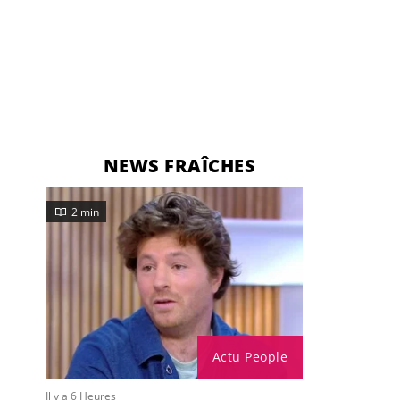
NEWS FRAÎCHES
2 min
Actu People
Il y a 6 Heures