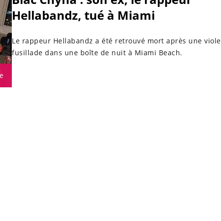
Hellabandz, tué à Miami
Le rappeur Hellabandz a été retrouvé mort après une viol
fusillade dans une boîte de nuit à Miami Beach.
e