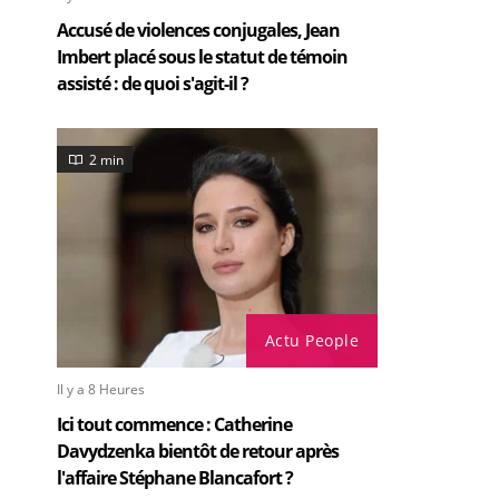
Accusé de violences conjugales, Jean
Imbert placé sous le statut de témoin
assisté : de quoi s'agit-il ?
2 min
Actu People
Il y a 8 Heures
Ici tout commence : Catherine
Davydzenka bientôt de retour après
l'affaire Stéphane Blancafort ?