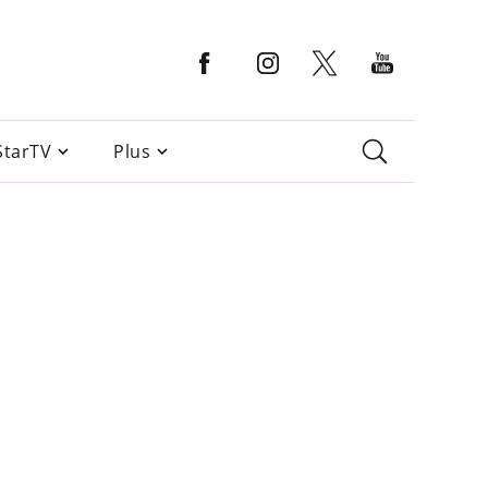
StarTV
Plus