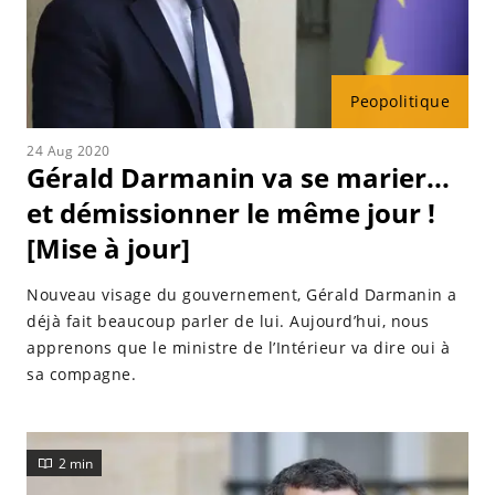
Peopolitique
24 Aug 2020
Gérald Darmanin va se marier...
et démissionner le même jour !
[Mise à jour]
Nouveau visage du gouvernement, Gérald Darmanin a
déjà fait beaucoup parler de lui. Aujourd’hui, nous
apprenons que le ministre de l’Intérieur va dire oui à
sa compagne.
2 min