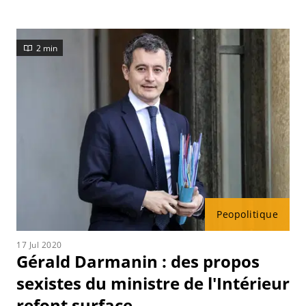
2 min
Peopolitique
17 Jul 2020
Gérald Darmanin : des propos
sexistes du ministre de l'Intérieur
refont surface