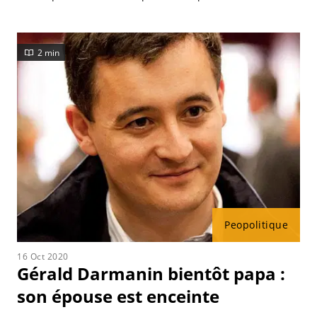
Darmanin.
2 min
Peopolitique
16 Oct 2020
Gérald Darmanin bientôt papa :
son épouse est enceinte