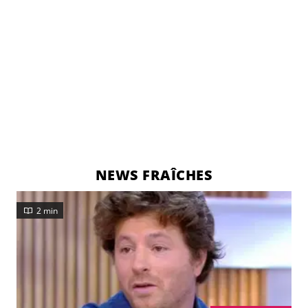
NEWS FRAÎCHES
2 min