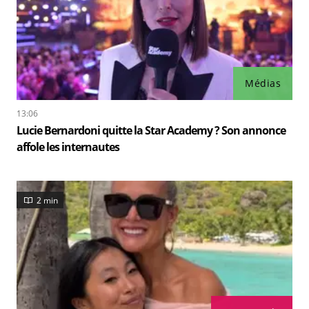
Médias
13:06
Lucie Bernardoni quitte la Star Academy ? Son annonce
affole les internautes
2 min