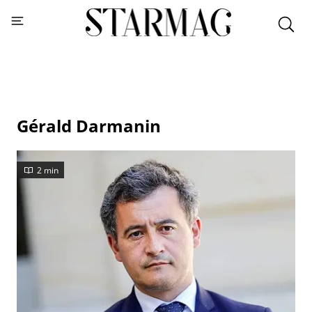
Gérald Darmanin
2 min