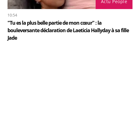
Actu People
10:54
"Tu es la plus belle partie de mon cœur" : la
bouleversante déclaration de Laeticia Hallyday à sa fille
Jade