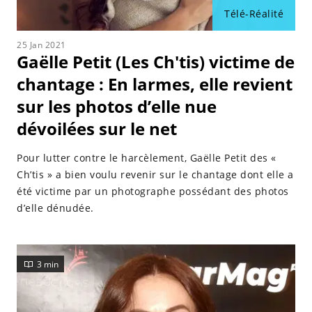
Télé-Réalité
25 Jan 2021
Gaëlle Petit (Les Ch'tis) victime de
chantage : En larmes, elle revient
sur les photos d’elle nue
dévoilées sur le net
Pour lutter contre le harcèlement, Gaëlle Petit des «
Ch’tis » a bien voulu revenir sur le chantage dont elle a
été victime par un photographe possédant des photos
d’elle dénudée.
3 min