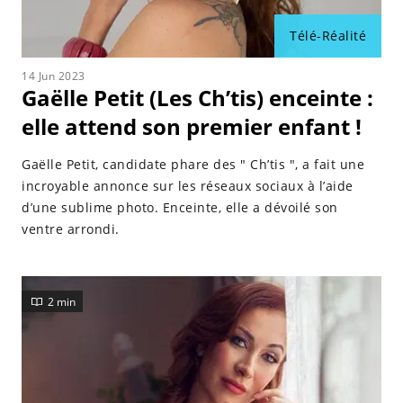
Télé-Réalité
14 Jun 2023
Gaëlle Petit (Les Ch’tis) enceinte :
elle attend son premier enfant !
Gaëlle Petit, candidate phare des " Ch’tis ", a fait une
incroyable annonce sur les réseaux sociaux à l’aide
d’une sublime photo. Enceinte, elle a dévoilé son
ventre arrondi.
2 min