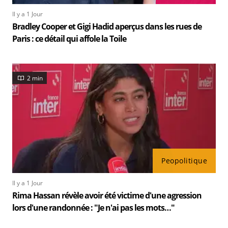
Il y a 1 Jour
Bradley Cooper et Gigi Hadid aperçus dans les rues de
Paris : ce détail qui affole la Toile
2 min
Peopolitique
Il y a 1 Jour
Rima Hassan révèle avoir été victime d'une agression
lors d'une randonnée : "Je n'ai pas les mots…"