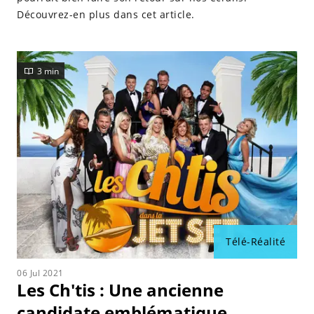
Découvrez-en plus dans cet article.
3 min
Télé-Réalité
06 Jul 2021
Les Ch'tis : Une ancienne
candidate emblématique