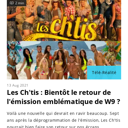
2 min
Télé-Réalité
13 Aug 2021
Les Ch'tis : Bientôt le retour de
l'émission emblématique de W9 ?
Voilà une nouvelle qui devrait en ravir beaucoup. Sept
ans après la déprogrammation de l'émission, Les Ch'tis
pourrait bien faire son retour sur nos écrans.