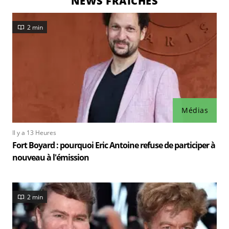
NEWS FRAÎCHES
2 min
Médias
Il y a 13 Heures
Fort Boyard : pourquoi Eric Antoine refuse de participer à
nouveau à l'émission
2 min