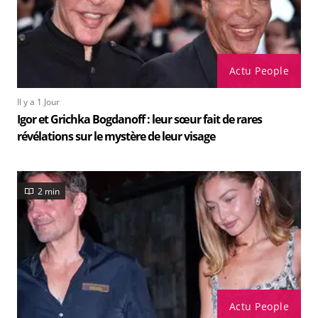
Actu People
Il y a 1 Jour
Igor et Grichka Bogdanoff : leur sœur fait de rares
révélations sur le mystère de leur visage
2 min
Actu People