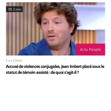
2 min
Actu People
Il y a 2 Jours
Accusé de violences conjugales, Jean Imbert placé sous le
statut de témoin assisté : de quoi s'agit-il ?